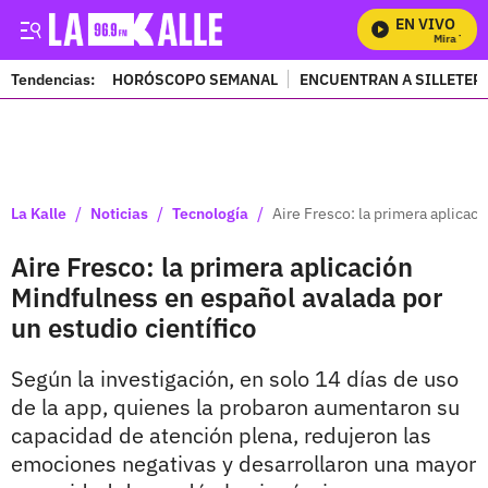
EN VIVO
Mira Todos 
Tendencias:
HORÓSCOPO SEMANAL
ENCUENTRAN A SILLETER
PUBLICIDAD
/
/
/
La Kalle
Noticias
Tecnología
Aire Fresco: la primera aplicac
Aire Fresco: la primera aplicación
Mindfulness en español avalada por
un estudio científico
Según la investigación, en solo 14 días de uso
de la app, quienes la probaron aumentaron su
capacidad de atención plena, redujeron las
emociones negativas y desarrollaron una mayor