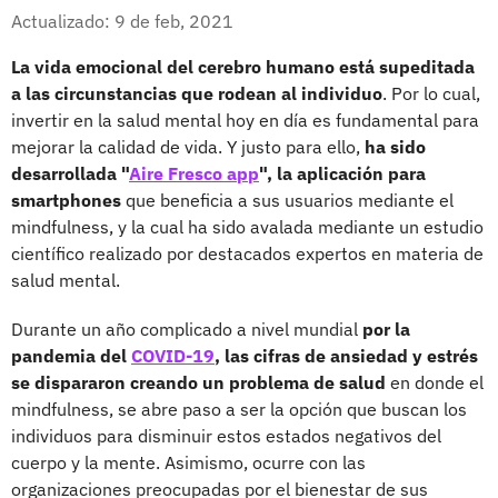
Whatsapp
Facebook
X
Actualizado: 9 de feb, 2021
La vida emocional del cerebro humano está supeditada
a las circunstancias que rodean al individuo
. Por lo cual,
invertir en la salud mental hoy en día es fundamental para
mejorar la calidad de vida. Y justo para ello,
ha sido
desarrollada "
Aire Fresco app
", la aplicación para
smartphones
que beneficia a sus usuarios mediante el
mindfulness, y la cual ha sido avalada mediante un estudio
científico realizado por destacados expertos en materia de
salud mental.
Durante un año complicado a nivel mundial
por la
pandemia del
COVID-19
, las cifras de ansiedad y estrés
se dispararon creando un problema de salud
en donde el
mindfulness, se abre paso a ser la opción que buscan los
individuos para disminuir estos estados negativos del
cuerpo y la mente. Asimismo, ocurre con las
organizaciones preocupadas por el bienestar de sus