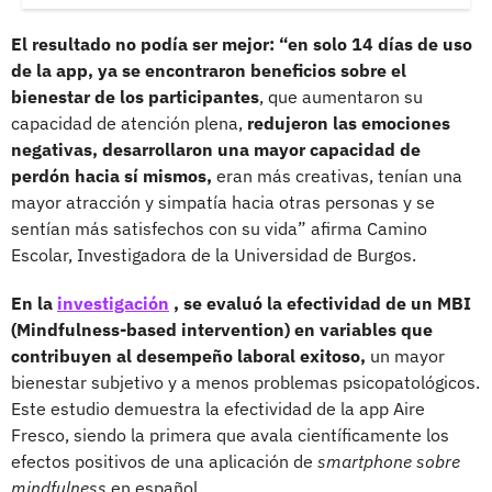
El resultado no podía ser mejor: “en solo 14 días de uso
de la app, ya se encontraron beneficios sobre el
bienestar de los participantes
, que aumentaron su
capacidad de atención plena,
redujeron las emociones
negativas, desarrollaron una mayor capacidad de
perdón hacia sí mismos,
eran más creativas, tenían una
mayor atracción y simpatía hacia otras personas y se
sentían más satisfechos con su vida” afirma Camino
Escolar, Investigadora de la Universidad de Burgos.
En la
investigación
, se evaluó la efectividad de un MBI
(Mindfulness-based intervention) en variables que
contribuyen al desempeño laboral exitoso,
un mayor
bienestar subjetivo y a menos problemas psicopatológicos.
Este estudio demuestra la efectividad de la app Aire
Fresco, siendo la primera que avala científicamente los
efectos positivos de una aplicación de
smartphone sobre
mindfulness
en español.