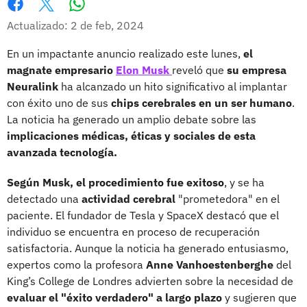
Whatsapp
Facebook
X
Actualizado: 2 de feb, 2024
En un impactante anuncio realizado este lunes,
el
magnate empresario
Elon Musk
reveló que
su empresa
Neuralink
ha alcanzado un hito significativo al implantar
con éxito uno de sus
chips cerebrales en un ser humano
.
La noticia ha generado un amplio debate sobre las
implicaciones médicas, éticas y sociales de esta
avanzada tecnología.
Según Musk, el procedimiento fue exitoso
, y se ha
detectado una
actividad cerebral
"prometedora" en el
paciente. El fundador de Tesla y SpaceX destacó que el
individuo se encuentra en proceso de recuperación
satisfactoria. Aunque la noticia ha generado entusiasmo,
expertos como la profesora
Anne Vanhoestenberghe
del
King’s College de Londres advierten sobre la necesidad de
evaluar el "éxito verdadero" a largo plazo
y sugieren que