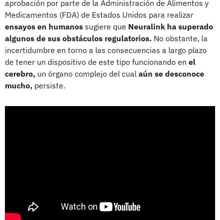
aprobación por parte de la Administración de Alimentos y
Medicamentos (FDA) de Estados Unidos para realizar
ensayos en humanos
sugiere que
Neuralink ha superado
algunos de sus obstáculos regulatorios.
No obstante, la
incertidumbre en torno a las consecuencias a largo plazo
de tener un dispositivo de este tipo funcionando en
el
cerebro,
un órgano complejo del cual
aún se desconoce
mucho,
persiste.