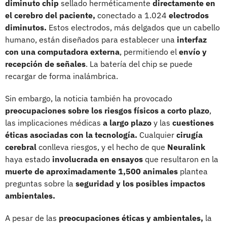
diminuto chip
sellado herméticamente
directamente en
el cerebro del paciente,
conectado a 1.024
electrodos
diminutos.
Estos electrodos, más delgados que un cabello
humano, están diseñados para establecer una
interfaz
con una computadora externa
, permitiendo el
envío y
recepción de señales
. La batería del chip se puede
recargar de forma inalámbrica.
Sin embargo, la noticia también ha provocado
preocupaciones sobre los riesgos físicos a corto plazo
,
las implicaciones médicas
a largo plazo
y las
cuestiones
éticas asociadas con la tecnología.
Cualquier
cirugía
cerebral
conlleva riesgos, y el hecho de que
Neuralink
haya estado
involucrada en ensayos
que resultaron en la
muerte de aproximadamente 1,500 animales
plantea
preguntas sobre la
seguridad y los posibles impactos
ambientales.
A pesar de las
preocupaciones éticas y ambientales,
la