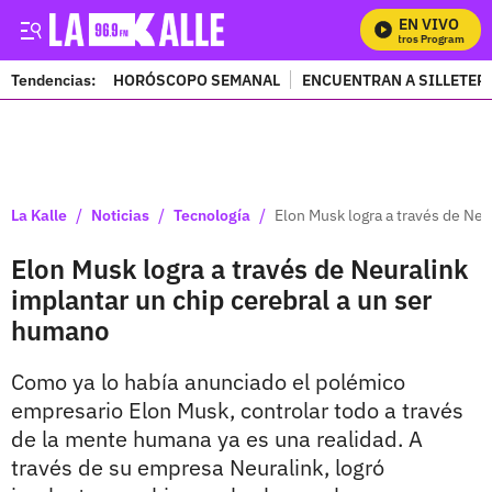
EN VIVO
Mi
Tendencias:
HORÓSCOPO SEMANAL
ENCUENTRAN A SILLETER
PUBLICIDAD
/
/
/
La Kalle
Noticias
Tecnología
Elon Musk logra a través de Neu
Elon Musk logra a través de Neuralink
implantar un chip cerebral a un ser
humano
Como ya lo había anunciado el polémico
empresario Elon Musk, controlar todo a través
de la mente humana ya es una realidad. A
través de su empresa Neuralink, logró