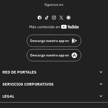
Síguenos en:
facebook
tiktok
instagram
twitter
google
youtube-
Más contenido en
footer
Descarga nuestra app en
Descarga nuestra app en
RED DE PORTALES
SERVICIOS CORPORATIVOS
LEGAL