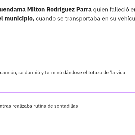
quendama Milton Rodríguez Parra
quien falleció e
el municipio,
cuando se transportaba en su vehícu
amión, se durmió y terminó dándose el totazo de 'la vida'
ras realizaba rutina de sentadillas