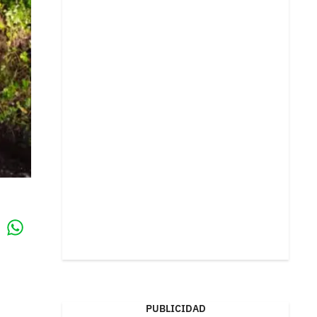
Whatsapp
k
PUBLICIDAD