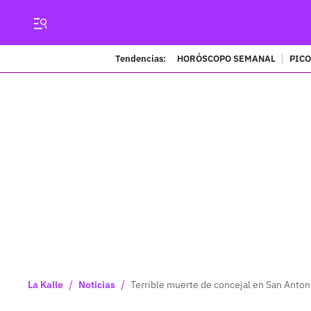
Tendencias:
HORÓSCOPO SEMANAL
PICO
/
/
La Kalle
Noticias
Terrible muerte de concejal en San Anton