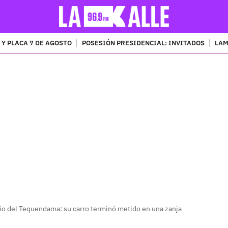
 Y PLACA 7 DE AGOSTO
POSESIÓN PRESIDENCIAL: INVITADOS
LAM
PUBLICIDAD
io del Tequendama: su carro terminó metido en una zanja