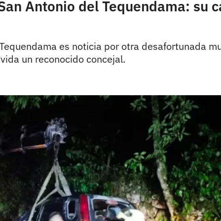
 San Antonio del Tequendama: su c
Tequendama es noticia por otra desafortunada mue
 vida un reconocido concejal.