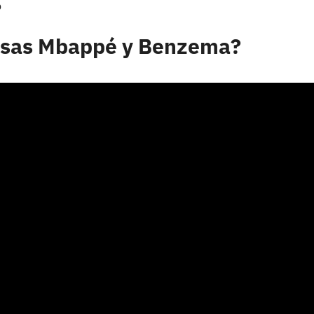
o
cesas Mbappé y Benzema?