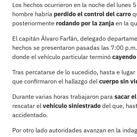
Los hechos ocurrieron en la noche del lunes 5
hombre habría
perdido el control del carro
qu
posteriormente
rodando por la zanja
en la q
El capitán Álvaro Farfán, delegado departam
hechos se presentaron pasadas las 7:00 p.m.
donde el vehículo particular terminó
cayendo 
Tras percatarse de lo sucedido, hasta e lugar
que confirmaron el hallazgo del
cuerpo sin vi
Durante varias horas trabajaron para
sacar e
rescatar el
vehículo siniestrado
del que, ha
accidentado.
Por otro lado autoridades avanzan en la inda