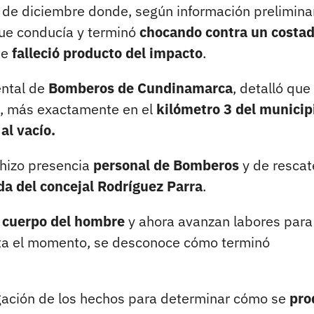
 de diciembre donde, según información preliminar
e conducía y terminó
chocando contra un costa
ue
falleció producto del impacto
.
ental de
Bomberos de Cundinamarca
, detalló que
, más exactamente en el
kilómetro 3 del municip
al vacío.
 hizo presencia
personal de Bomberos
y de rescat
da del concejal Rodríguez Parra
.
l cuerpo del hombre
y ahora avanzan labores para
sta el momento, se desconoce cómo terminó
gación de los hechos para determinar cómo se
pro