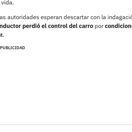
vida.
 las autoridades esperan descartar con la indagaci
nductor perdió el control del carro
por
condicion
r.
PUBLICIDAD