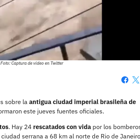
 Foto: Captura de video en Twitter
Faceboo
X
s sobre la
antigua ciudad imperial brasileña de
formaron este jueves fuentes oficiales.
tos
. Hay 24
rescatados con vida
por los bomberos
a ciudad serrana a 68 km al norte de Rio de Janeiro