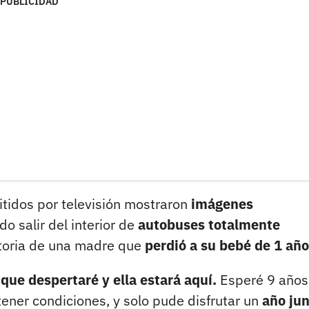
PUBLICIDAD
itidos por televisión mostraron
imágenes
o salir del interior de
autobuses totalmente
istoria de una madre que
perdió a su bebé de 1 año
 que despertaré y ella estará aquí.
Esperé 9 años
ener condiciones, y solo pude disfrutar un
año jun