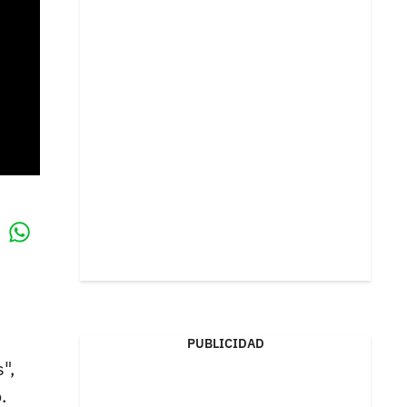
Whatsapp
k
PUBLICIDAD
",
.