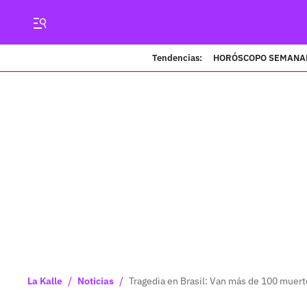
Tendencias:
HORÓSCOPO SEMANA
/
/
La Kalle
Noticias
Tragedia en Brasil: Van más de 100 muert