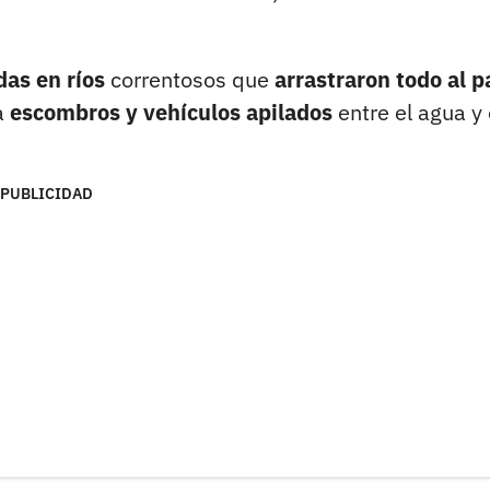
das en ríos
correntosos que
arrastraron todo al p
a
escombros y vehículos apilados
entre el agua y 
PUBLICIDAD