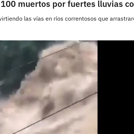
 100 muertos por fuertes lluvias c
irtiendo las vías en ríos correntosos que arrastrar