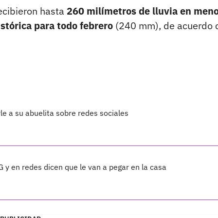
recibieron hasta
260 milímetros de lluvia en men
stórica para todo febrero
(240 mm), de acuerdo 
e a su abuelita sobre redes sociales
 G y en redes dicen que le van a pegar en la casa