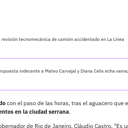
ó revisión tecnomecánica de camión accidentado en La Línea
propuesta indecente a Mateo Carvajal y Diana Celis echa vaina
do
con el paso de las horas, tras el aguacero que e
ntos en la ciudad serrana
.
gobernador de Rio de Janeiro, Cláudio Castro. "Es u