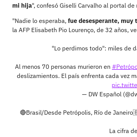
mi hija
", confesó Giselli Carvalho al portal de
"Nadie lo esperaba,
fue desesperante, muy t
la AFP Elisabeth Pio Lourenço, de 32 años, ve
"Lo perdimos todo": miles de 
Al menos 70 personas murieron en
#Petrópo
deslizamientos. El país enfrenta cada vez 
pic.twit
— DW Español (@d
🔴Brasil/Desde Petrópolis, Río de Janeiro
La cifra 