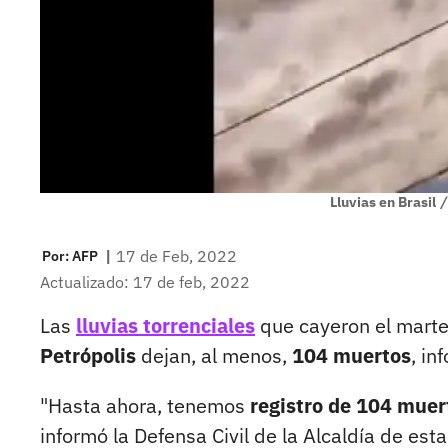
Lluvias en Brasil
/
|
17 de Feb, 2022
Por:
AFP
Actualizado: 17 de feb, 2022
Las
lluvias torrenciales
que cayeron el marte
Petrópolis
dejan, al menos,
104 muertos
, in
"Hasta ahora, tenemos
registro de 104 muer
informó la Defensa Civil de la Alcaldía de est