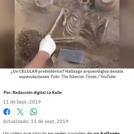
¿Un CELULAR prehistórico? Hallazgo arqueológico desata
especulaciones
Foto: The Siberian Times / YouTube
Por:
Redacción digital La Kalle
11 de Sept, 2019
Whatsapp
Facebook
X
Actualizado: 11 de sept, 2019
Un video que circula en redes sociales de
un hallazgo