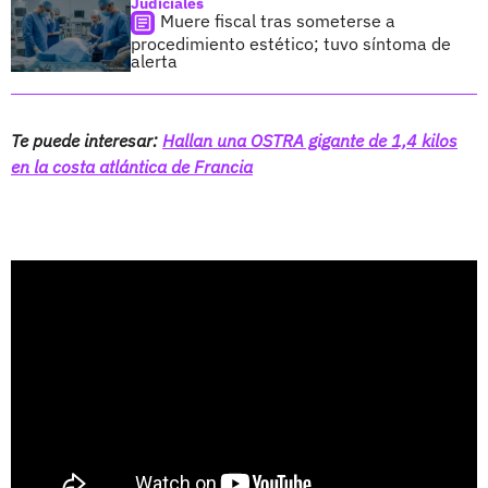
Judiciales
Muere fiscal tras someterse a
procedimiento estético; tuvo síntoma de
alerta
Te puede interesar:
Hallan una OSTRA gigante de 1,4 kilos
en la costa atlántica de Francia