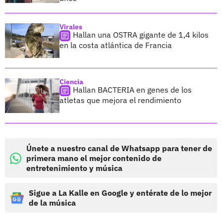
Virales
Hallan una OSTRA gigante de 1,4 kilos
en la costa atlántica de Francia
Ciencia
Hallan BACTERIA en genes de los
atletas que mejora el rendimiento
Únete a nuestro canal de Whatsapp para tener de
primera mano el mejor contenido de
entretenimiento y música
Sigue a La Kalle en Google y entérate de lo mejor
de la música