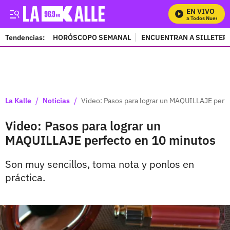
EN VIVO
Mira Todos Nuestros 
Tendencias:
HORÓSCOPO SEMANAL
ENCUENTRAN A SILLETER
PUBLICIDAD
/
/
La Kalle
Noticias
Video: Pasos para lograr un MAQUILLAJE perf
Video: Pasos para lograr un
MAQUILLAJE perfecto en 10 minutos
Son muy sencillos, toma nota y ponlos en
práctica.