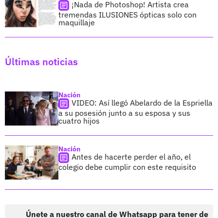
¡Nada de Photoshop! Artista crea
tremendas ILUSIONES ópticas solo con
maquillaje
Últimas noticias
Nación
VIDEO: Así llegó Abelardo de la Espriella
a su posesión junto a su esposa y sus
cuatro hijos
Nación
Antes de hacerte perder el año, el
colegio debe cumplir con este requisito
Únete a nuestro canal de Whatsapp para tener de