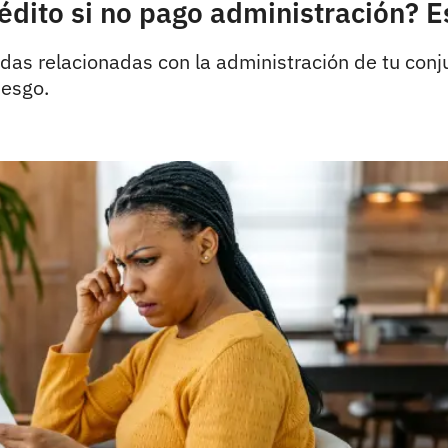
dito si no pago administración? Es
das relacionadas con la administración de tu conj
iesgo.