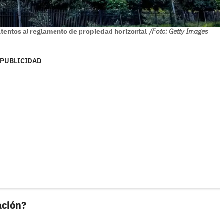
atentos al reglamento de propiedad horizontal
/Foto: Getty Images
PUBLICIDAD
ación?