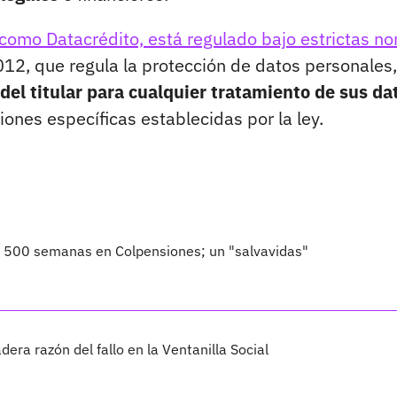
como Datacrédito, está regulado bajo estrictas n
12, que regula la protección de datos personales
del titular para cualquier tratamiento de sus da
ones específicas establecidas por la ley.
o 500 semanas en Colpensiones; un "salvavidas"
dera razón del fallo en la Ventanilla Social