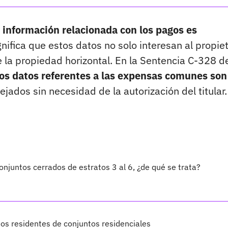
a información relacionada con los pagos es
ifica que estos datos no solo interesan al propiet
 la propiedad horizontal. En la Sentencia C-328 d
los datos referentes a las expensas comunes son
jados sin necesidad de la autorización del titular.
njuntos cerrados de estratos 3 al 6, ¿de qué se trata?
nos residentes de conjuntos residenciales