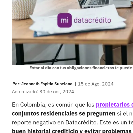
Estar al día con tus obligaciones financieras te pued
|
15 de Ago, 2024
Por:
Jeanneth Espitia Supelano
Actualizado: 30 de oct, 2024
En Colombia, es común que los
propietarios
conjuntos residenciales se pregunten
si el 
reporte negativo en Datacrédito. Este es un 
buen historial crediticio y evitar problemas