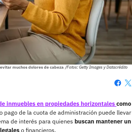
e evitar muchos dolores de cabeza
/Fotos: Getty Images y Datacrédito
Faceboo
X
 de inmuebles en propiedades horizontales
como 
no pago de la cuota de administración puede llevar
tema de interés para quienes
buscan mantener un
 legales
o financieros.