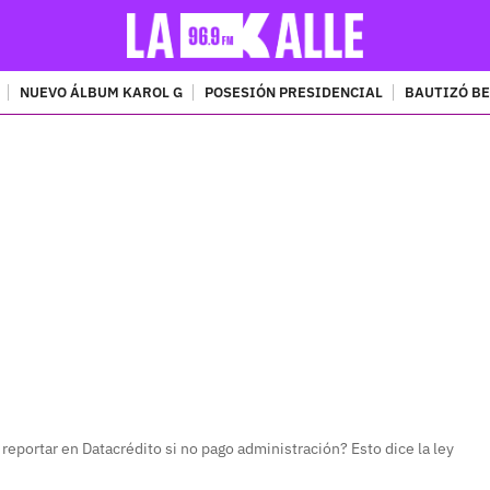
NUEVO ÁLBUM KAROL G
POSESIÓN PRESIDENCIAL
BAUTIZÓ BE
PUBLICIDAD
eportar en Datacrédito si no pago administración? Esto dice la ley