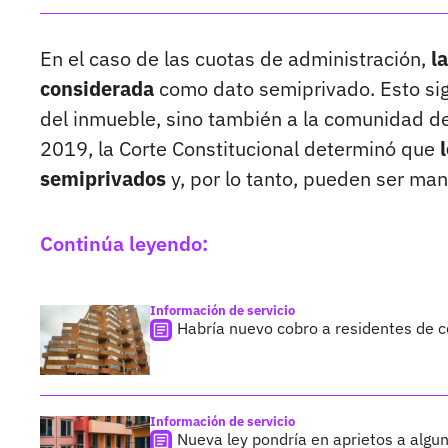
En el caso de las cuotas de administración,
l
considerada
como dato semiprivado. Esto sign
del inmueble, sino también a la comunidad de
2019, la Corte Constitucional determinó que
semiprivados
y, por lo tanto, pueden ser mane
Continúa leyendo:
Información de servicio
Habría nuevo cobro a residentes de co
Información de servicio
Nueva ley pondría en aprietos a algu