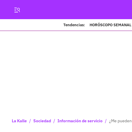
Tendencias:
HORÓSCOPO SEMANAL
/
/
/
La Kalle
Sociedad
Información de servicio
¿Me pueden r