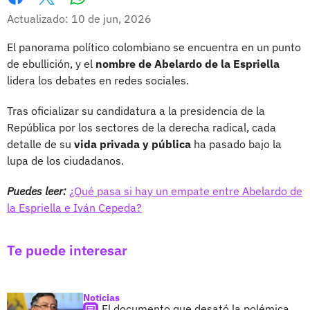
Whatsapp
Facebook
X
Actualizado: 10 de jun, 2026
El panorama político colombiano se encuentra en un punto
de ebullición, y el
nombre de Abelardo de la Espriella
lidera los debates en redes sociales.
Tras oficializar su candidatura a la presidencia de la
República por los sectores de la derecha radical, cada
detalle de su
vida privada y pública
ha pasado bajo la
lupa de los ciudadanos.
Puedes leer:
¿Qué pasa si hay un empate entre Abelardo de
la Espriella e Iván Cepeda?
Te puede interesar
Noticias
El documento que desató la polémica,