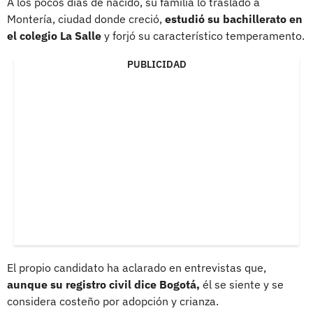
A los pocos días de nacido, su familia lo trasladó a
Montería, ciudad donde creció,
estudió su bachillerato en
el colegio La Salle
y forjó su característico temperamento.
PUBLICIDAD
El propio candidato ha aclarado en entrevistas que,
aunque su registro civil dice Bogotá,
él se siente y se
considera costeño por adopción y crianza.