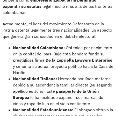
expandir su estatus
legal mucho más allá de las fronteras
colombianas.
Actualmente, el líder del movimiento Defensores de la
Patria ostenta legalmente tres nacionalidades, un aspecto
que genera gran curiosidad en el debate electoral:
Nacionalidad Colombiana:
Obtenida por nacimiento
en la capital del país. Bajo esta bandera fundó su
prestigiosa firma
De la Espriella Lawyers Enterprise
y cimenta su actual proyecto político hacia la Casa de
Nariño.
Nacionalidad Italiana:
Heredada por línea materna
debido a su ascendencia familiar directa (su segundo
apellido es Juris). Este
pasaporte de la Unión
Europea
le ha facilitado expandir sus marcas de
vinos y ropa de lujo en el viejo continente.
Nacionalidad Estadounidense:
El abogado obtuvo la
ciudadanía norteamericana tras cumplir con los