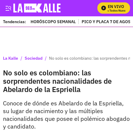
EN VIVO
Mira Todos Nuestros P
Tendencias:
HORÓSCOPO SEMANAL
PICO Y PLACA 7 DE AGOS
PUBLICIDAD
/
/
La Kalle
Sociedad
No solo es colombiano: las sorprendentes nac
No solo es colombiano: las
sorprendentes nacionalidades de
Abelardo de la Espriella
Conoce de dónde es Abelardo de la Espriella,
su lugar de nacimiento y las múltiples
nacionalidades que posee el polémico abogado
y candidato.