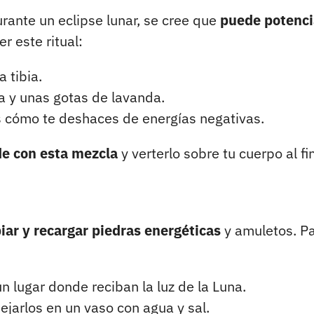
urante un eclipse lunar, se cree que
puede potenci
r este ritual:
 tibia.
a y unas gotas de lavanda.
s cómo te deshaces de energías negativas.
de con esta mezcla
y verterlo sobre tu cuerpo al fi
ar y recargar piedras energéticas
y amuletos. P
n lugar donde reciban la luz de la Luna.
ejarlos en un vaso con agua y sal.