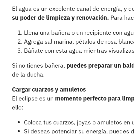
El agua es un excelente canal de energía, y d
su poder de limpieza y renovación.
Para hace
Llena una bañera o un recipiente con agua
Agrega sal marina, pétalos de rosa blanc
Báñate con esta agua mientras visualiza
Si no tienes bañera,
puedes preparar un bal
de la ducha.
Cargar cuarzos y amuletos
El eclipse es un
momento perfecto para limpi
ello:
Coloca tus cuarzos, joyas o amuletos en u
Si deseas potenciar su energía, puedes d