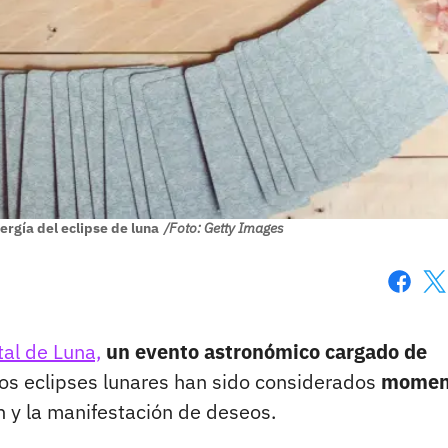
ergía del eclipse de luna
/Foto: Getty Images
Faceboo
X
tal de Luna,
un evento astronómico cargado de
los eclipses lunares han sido considerados
momen
n y la manifestación de deseos.