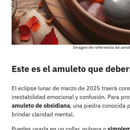
Imagen de referencia de amule
Este es el amuleto que deber
El eclipse lunar de marzo de 2025 traerá con
inestabilidad emocional y confusión. Para pro
amuleto de obsidiana
, una piedra conocida 
brindar claridad mental.
Puedes usarla en un collar, pulsera o
simplem