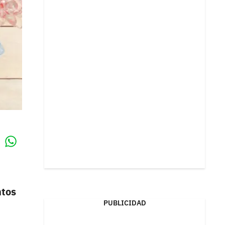
Whatsapp
k
tos
PUBLICIDAD