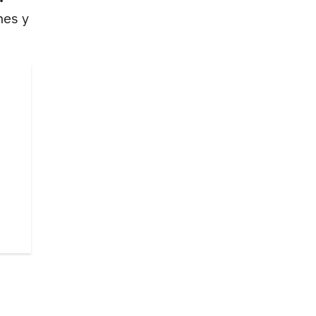
nes y