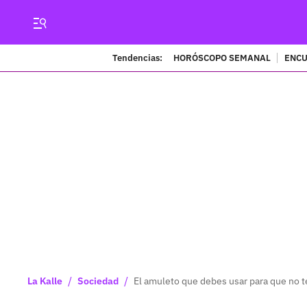
Tendencias:
HORÓSCOPO SEMANAL
ENCU
/
/
La Kalle
Sociedad
El amuleto que debes usar para que no te