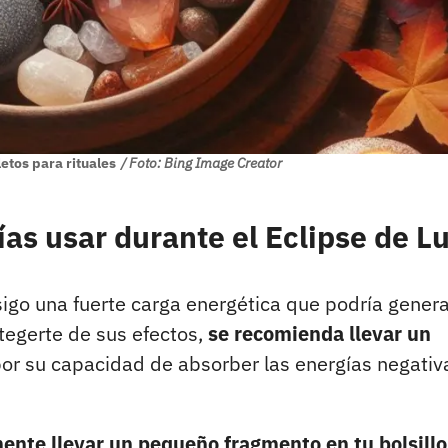
tos para rituales
/ Foto: Bing Image Creator
ías usar durante el Eclipse de L
sigo una fuerte carga energética que podría genera
tegerte de sus efectos,
se recomienda llevar un
por su capacidad de absorber las energías negativ
ente llevar un pequeño fragmento en tu bolsillo