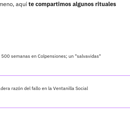
ómeno, aquí
te compartimos algunos rituales
o 500 semanas en Colpensiones; un "salvavidas"
dera razón del fallo en la Ventanilla Social