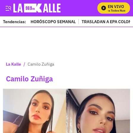
EN VIVO
Mira Todos Nuestros 
Tendencias:
HORÓSCOPO SEMANAL
TRASLADAN A EPA COLOM
PUBLICIDAD
/
La Kalle
Camilo Zuñiga
Camilo Zuñiga