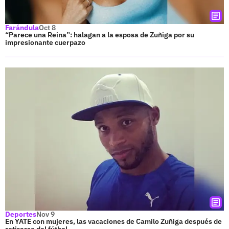
Farándula
Oct 8
“Parece una Reina”: halagan a la esposa de Zuñiga por su
impresionante cuerpazo
Deportes
Nov 9
En YATE con mujeres, las vacaciones de Camilo Zuñiga después de
retirarse del fútbol