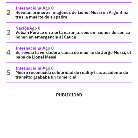
Internacional
Ago 8
Revelan primeras imagenes de Lionel Messi en Argentina
tras la muerte de su padre
Nación
Ago 8
Volcán Puracé en alerta naranja: seis emisiones de ceniza
ponen en emergencia al Cauca
Internacional
Ago 8
Se revela la verdadera causa de muerte de Jorge Messi, el
papá de Lionel Messi
Internacional
Ago 8
Muere reconocida celebridad de reality tras accidente de
tránsito; grababa un comercial
PUBLICIDAD