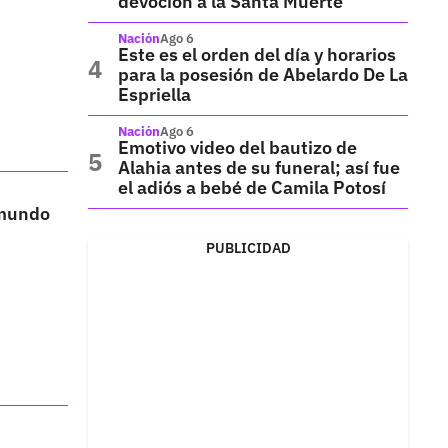
devoción a la Santa Muerte
Nación
Ago 6
Este es el orden del día y horarios
para la posesión de Abelardo De La
Espriella
Nación
Ago 6
Emotivo video del bautizo de
Alahia antes de su funeral; así fue
el adiós a bebé de Camila Potosí
 mundo
PUBLICIDAD