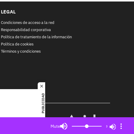
LEGAL
Condiciones de acceso a la red
Responsabilidad corporativa
Política de tratamiento de la información
Política de cookies
Términos y condiciones
close
PUBLICIDAD
RACOL
alquier
MIEMBRO DE:
ited. All
Mute
Mute