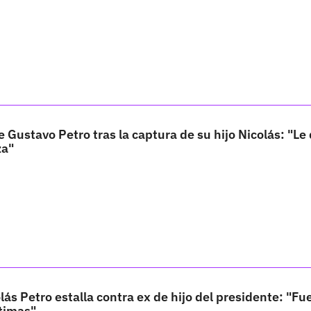
e Gustavo Petro tras la captura de su hijo Nicolás: "Le
za"
ás Petro estalla contra ex de hijo del presidente: "Fue 
ntimas"