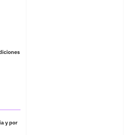
ndiciones
ia y por