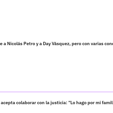
re a Nicolás Petro y a Day Vásquez, pero con varias co
 acepta colaborar con la justicia: "Lo hago por mi famil