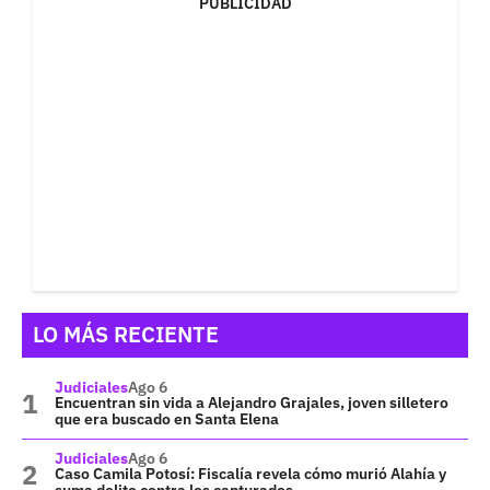
PUBLICIDAD
LO MÁS RECIENTE
Judiciales
Ago 6
Encuentran sin vida a Alejandro Grajales, joven silletero
que era buscado en Santa Elena
Judiciales
Ago 6
Caso Camila Potosí: Fiscalía revela cómo murió Alahía y