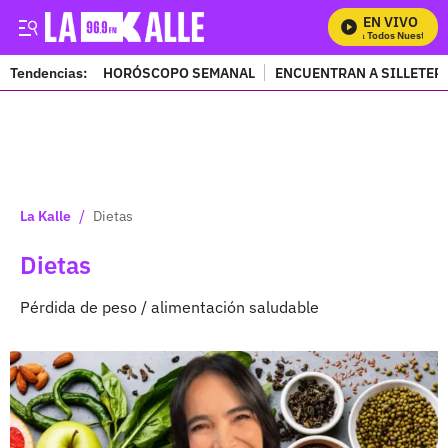
EN VIVO
Mira Todos Nuestros Pro
Tendencias:
HORÓSCOPO SEMANAL
ENCUENTRAN A SILLETER
PUBLICIDAD
/
La Kalle
Dietas
Dietas
Pérdida de peso / alimentación saludable