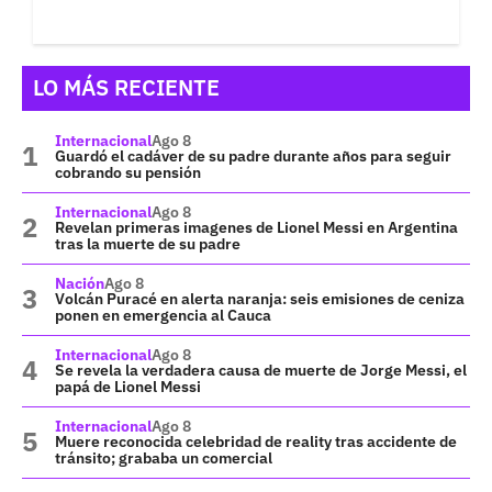
LO MÁS RECIENTE
Internacional
Ago 8
Guardó el cadáver de su padre durante años para seguir
cobrando su pensión
Internacional
Ago 8
Revelan primeras imagenes de Lionel Messi en Argentina
tras la muerte de su padre
Nación
Ago 8
Volcán Puracé en alerta naranja: seis emisiones de ceniza
ponen en emergencia al Cauca
Internacional
Ago 8
Se revela la verdadera causa de muerte de Jorge Messi, el
papá de Lionel Messi
Internacional
Ago 8
Muere reconocida celebridad de reality tras accidente de
tránsito; grababa un comercial