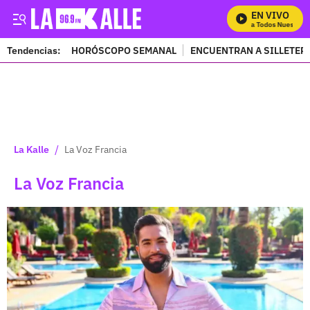
EN VIVO
Mira Todos Nuestros 
Tendencias:
HORÓSCOPO SEMANAL
ENCUENTRAN A SILLETER
PUBLICIDAD
/
La Kalle
La Voz Francia
La Voz Francia