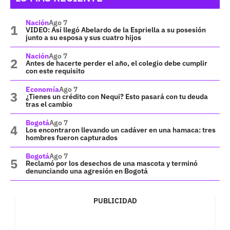
Nación
Ago 7
VIDEO: Así llegó Abelardo de la Espriella a su posesión
junto a su esposa y sus cuatro hijos
Nación
Ago 7
Antes de hacerte perder el año, el colegio debe cumplir
con este requisito
Economía
Ago 7
¿Tienes un crédito con Nequi? Esto pasará con tu deuda
tras el cambio
Bogotá
Ago 7
Los encontraron llevando un cadáver en una hamaca: tres
hombres fueron capturados
Bogotá
Ago 7
Reclamó por los desechos de una mascota y terminó
denunciando una agresión en Bogotá
PUBLICIDAD