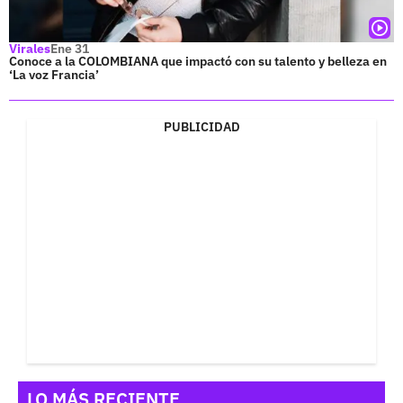
Virales
Ene 31
Conoce a la COLOMBIANA que impactó con su talento y belleza en
‘La voz Francia’
PUBLICIDAD
LO MÁS RECIENTE