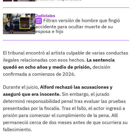
Judiciales
Filtran versión de hombre que fingió
accidente para ocultar muerte de su
esposa e hijo
El tribunal encontró al artista culpable de varias conductas
ilegales relacionadas con esos hechos.
La sentencia
quedó en ocho años y medio de prisión,
decisión
confirmada a comienzos de 2026.
Durante el juicio,
Alford rechazó las acusaciones y
aseguró que era inocente.
Sin embargo, el jurado
determinó responsabilidad penal tras evaluar las pruebas
presentadas por la fiscalía. Tras el fallo, el actor ingresó a
prisión para comenzar el cumplimiento de la pena. Allí
permaneció cerca de dos meses antes de que ocurriera su
fallecimiento.