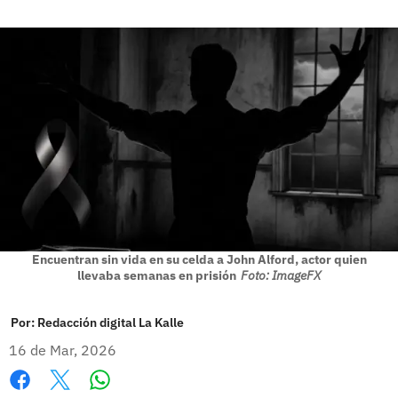
Encuentran sin vida en su celda a John Alford, actor quien
llevaba semanas en prisión
Foto: ImageFX
Por:
Redacción digital La Kalle
16 de Mar, 2026
Whatsapp