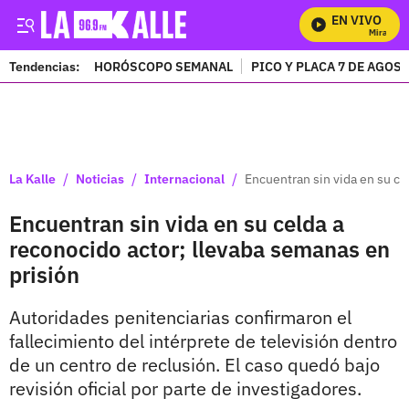
EN VIVO
Mira Todo
Tendencias:
HORÓSCOPO SEMANAL
PICO Y PLACA 7 DE AGOS
PUBLICIDAD
/
/
/
La Kalle
Noticias
Internacional
Encuentran sin vida en su ce
Encuentran sin vida en su celda a
reconocido actor; llevaba semanas en
prisión
Autoridades penitenciarias confirmaron el
fallecimiento del intérprete de televisión dentro
de un centro de reclusión. El caso quedó bajo
revisión oficial por parte de investigadores.