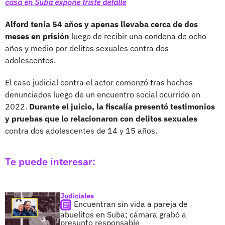
casa en Suba expone triste detalle
Alford tenía 54 años y apenas llevaba cerca de dos
meses en prisión
luego de recibir una condena de ocho
años y medio por delitos sexuales contra dos
adolescentes.
El caso judicial contra el actor comenzó tras hechos
denunciados luego de un encuentro social ocurrido en
2022.
Durante el juicio, la fiscalía presentó testimonios
y pruebas que lo relacionaron con delitos
sexuales
contra dos adolescentes de 14 y 15 años.
Te puede interesar:
Judiciales
Encuentran sin vida a pareja de
abuelitos en Suba; cámara grabó a
presunto responsable