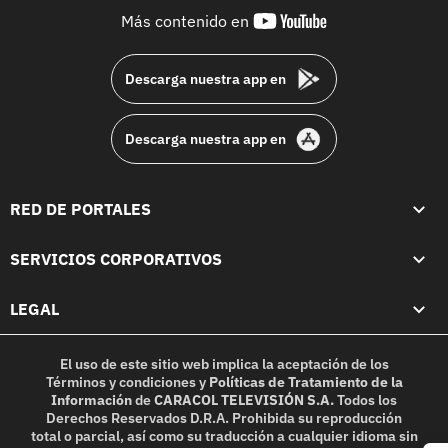
youtube-
Más contenido en
footer
Descarga nuestra app en
Descarga nuestra app en
RED DE PORTALES
SERVICIOS CORPORATIVOS
LEGAL
El uso de este sitio web implica la aceptación de los
Términos y condiciones
y
Políticas de Tratamiento de la
Información
de
CARACOL TELEVISIÓN S.A.
Todos los
Derechos Reservados D.R.A. Prohibida su reproducción
total o parcial, así como su traducción a cualquier idioma sin