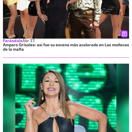
Farándula
Abr 17
Amparo Grisales: así fue su escena más acalorada en Las muñecas
de la mafia