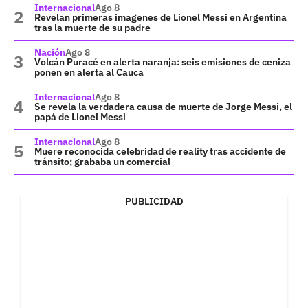
Internacional
Ago 8
Revelan primeras imagenes de Lionel Messi en Argentina
tras la muerte de su padre
Nación
Ago 8
Volcán Puracé en alerta naranja: seis emisiones de ceniza
ponen en alerta al Cauca
Internacional
Ago 8
Se revela la verdadera causa de muerte de Jorge Messi, el
papá de Lionel Messi
Internacional
Ago 8
Muere reconocida celebridad de reality tras accidente de
tránsito; grababa un comercial
PUBLICIDAD