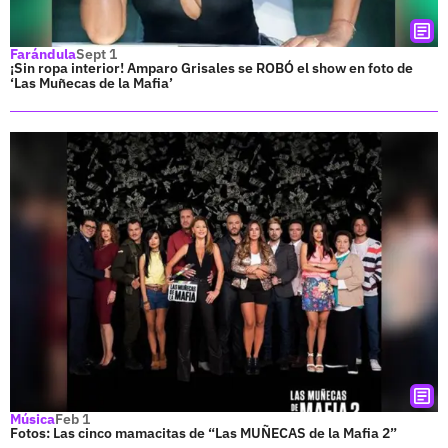
Farándula
Sept 1
¡Sin ropa interior! Amparo Grisales se ROBÓ el show en foto de
‘Las Muñecas de la Mafia’
Música
Feb 1
Fotos: Las cinco mamacitas de “Las MUÑECAS de la Mafia 2”