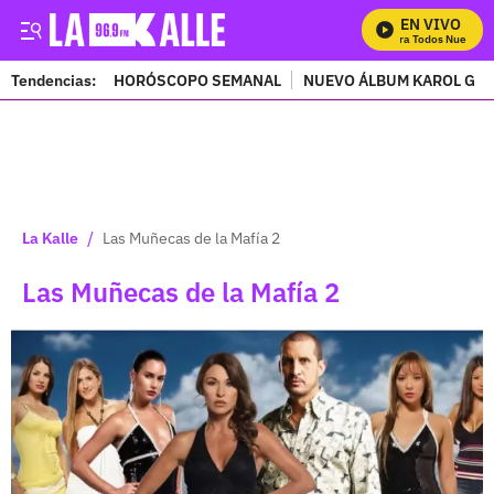
EN VIVO
Mira Todos Nuestros 
Tendencias:
HORÓSCOPO SEMANAL
NUEVO ÁLBUM KAROL G
PUBLICIDAD
/
La Kalle
Las Muñecas de la Mafía 2
Las Muñecas de la Mafía 2