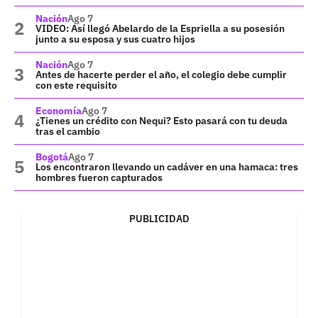
Nación
Ago 7
VIDEO: Así llegó Abelardo de la Espriella a su posesión
junto a su esposa y sus cuatro hijos
Nación
Ago 7
Antes de hacerte perder el año, el colegio debe cumplir
con este requisito
Economía
Ago 7
¿Tienes un crédito con Nequi? Esto pasará con tu deuda
tras el cambio
Bogotá
Ago 7
Los encontraron llevando un cadáver en una hamaca: tres
hombres fueron capturados
PUBLICIDAD