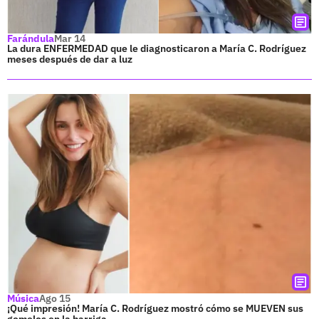
Farándula
Mar 14
La dura ENFERMEDAD que le diagnosticaron a María C. Rodríguez
meses después de dar a luz
Música
Ago 15
¡Qué impresión! María C. Rodríguez mostró cómo se MUEVEN sus
gemelos en la barriga