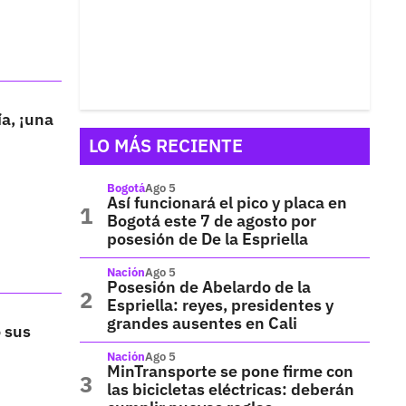
ía, ¡una
LO MÁS RECIENTE
Bogotá
Ago 5
Así funcionará el pico y placa en
Bogotá este 7 de agosto por
posesión de De la Espriella
Nación
Ago 5
Posesión de Abelardo de la
Espriella: reyes, presidentes y
grandes ausentes en Cali
 sus
Nación
Ago 5
MinTransporte se pone firme con
las bicicletas eléctricas: deberán