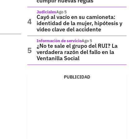
cumplir nuevas reglas
Judiciales
Ago 5
Cayó al vacío en su camioneta:
identidad de la mujer, hipótesis y
video clave del accidente
Información de servicio
Ago 5
¿No te sale el grupo del RUI? La
verdadera razón del fallo en la
Ventanilla Social
PUBLICIDAD