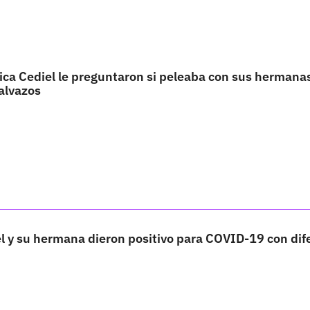
ica Cediel le preguntaron si peleaba con sus hermanas
alvazos
l y su hermana dieron positivo para COVID-19 con dif