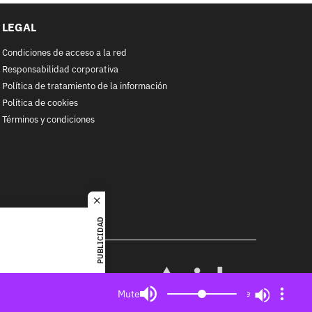
LEGAL
Condiciones de acceso a la red
Responsabilidad corporativa
Política de tratamiento de la información
Política de cookies
Términos y condiciones
close
PUBLICIDAD
RACOL
alquier
MIEMBRO DE:
ited. All
Mute
Mute