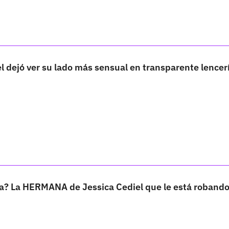
l dejó ver su lado más sensual en transparente lencer
? La HERMANA de Jessica Cediel que le está robando