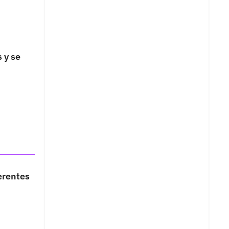
 y se
erentes