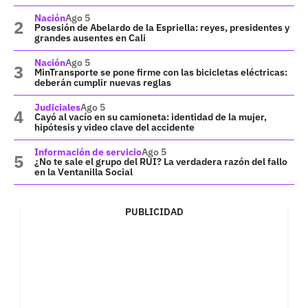
Nación
Ago 5
Posesión de Abelardo de la Espriella: reyes, presidentes y
grandes ausentes en Cali
Nación
Ago 5
MinTransporte se pone firme con las bicicletas eléctricas:
deberán cumplir nuevas reglas
Judiciales
Ago 5
Cayó al vacío en su camioneta: identidad de la mujer,
hipótesis y video clave del accidente
Información de servicio
Ago 5
¿No te sale el grupo del RUI? La verdadera razón del fallo
en la Ventanilla Social
PUBLICIDAD