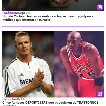
Farándula
Sept 28
Hijo de Michael Jordan se emborrachó, se 'cascó' y golpeó a
médicos que intentaron curarlo
Deportes
Oct 4
Cinco famosos DEPORTISTAS que padecieron de TRASTORNOS
mentales