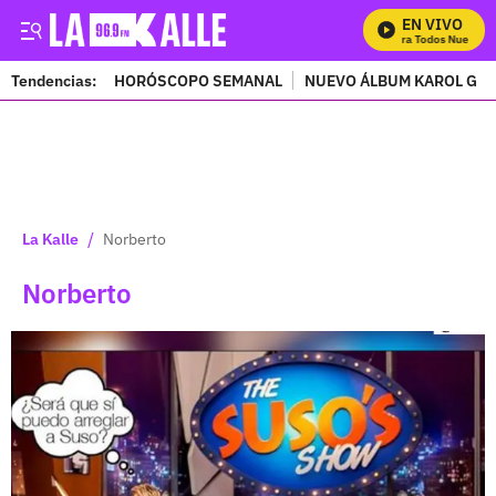
EN VIVO
Mira Todos Nuestros
Tendencias:
HORÓSCOPO SEMANAL
NUEVO ÁLBUM KAROL G
PUBLICIDAD
/
La Kalle
Norberto
Norberto