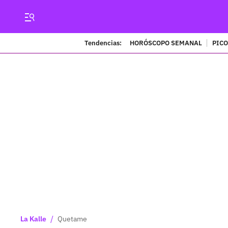
Tendencias:
HORÓSCOPO SEMANAL
PICO
/
La Kalle
Quetame