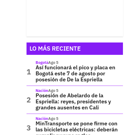
LO MÁS RECIENTE
Bogotá
Ago 5
Así funcionará el pico y placa en
Bogotá este 7 de agosto por
posesión de De la Espriella
Nación
Ago 5
Posesión de Abelardo de la
Espriella: reyes, presidentes y
grandes ausentes en Cali
Nación
Ago 5
MinTransporte se pone firme con
las bicicletas eléctricas: deberán