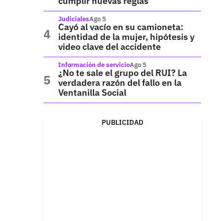
cumplir nuevas reglas
Judiciales
Ago 5
Cayó al vacío en su camioneta:
identidad de la mujer, hipótesis y
video clave del accidente
Información de servicio
Ago 5
¿No te sale el grupo del RUI? La
verdadera razón del fallo en la
Ventanilla Social
PUBLICIDAD