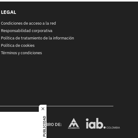
LEGAL
Condiciones de acceso a la red
Responsabilidad corporativa
Política de tratamiento de la información
Política de cookies
Términos y condiciones
close
RACOL
PUBLICIDAD
alquier
MIEMBRO DE:
ited. All