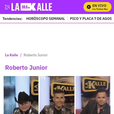
EN VIVO
Mira Todos Nuestro
Tendencias:
HORÓSCOPO SEMANAL
PICO Y PLACA 7 DE AGOS
PUBLICIDAD
/
La Kalle
Roberto Junior
Roberto Junior