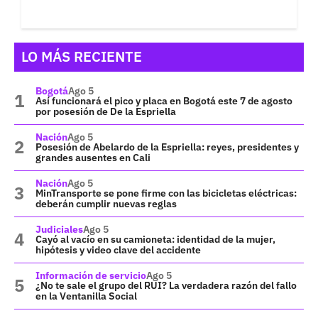
LO MÁS RECIENTE
Bogotá
Ago 5
Así funcionará el pico y placa en Bogotá este 7 de agosto
por posesión de De la Espriella
Nación
Ago 5
Posesión de Abelardo de la Espriella: reyes, presidentes y
grandes ausentes en Cali
Nación
Ago 5
MinTransporte se pone firme con las bicicletas eléctricas:
deberán cumplir nuevas reglas
Judiciales
Ago 5
Cayó al vacío en su camioneta: identidad de la mujer,
hipótesis y video clave del accidente
Información de servicio
Ago 5
¿No te sale el grupo del RUI? La verdadera razón del fallo
en la Ventanilla Social