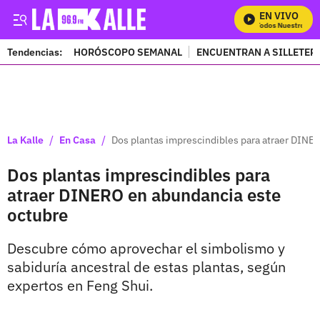
EN VIVO
Mira Todos Nuestros Pro
Tendencias:
HORÓSCOPO SEMANAL
ENCUENTRAN A SILLETER
PUBLICIDAD
/
/
La Kalle
En Casa
Dos plantas imprescindibles para atraer DINE
Dos plantas imprescindibles para
atraer DINERO en abundancia este
octubre
Descubre cómo aprovechar el simbolismo y
sabiduría ancestral de estas plantas, según
expertos en Feng Shui.