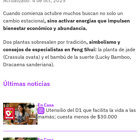
Actualizado: 4 de oct, 2025
Cuando comienza octubre muchos buscan no solo un
cambio estacional
, sino activar energías que impulsen
bienestar económico y abundancia.
Dos plantas sobresalen por tradición
, simbolismo y
consejos de especialistas en Feng Shui:
la planta de jade
(Crassula ovata) y el bambú de la suerte (Lucky Bamboo,
Dracaena sanderiana).
Últimas noticias
En Casa
Utensilio del D1 que facilita la vida a las
mamás; cuesta menos de $30.000
En Casa