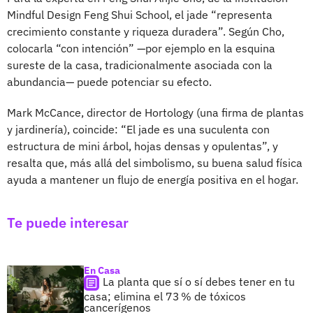
Mindful Design Feng Shui School, el jade “representa
crecimiento constante y riqueza duradera”. Según Cho,
colocarla “con intención” —por ejemplo en la esquina
sureste de la casa, tradicionalmente asociada con la
abundancia— puede potenciar su efecto.
Mark McCance, director de Hortology (una firma de plantas
y jardinería), coincide: “El jade es una suculenta con
estructura de mini árbol, hojas densas y opulentas”, y
resalta que, más allá del simbolismo, su buena salud física
ayuda a mantener un flujo de energía positiva en el hogar.
Te puede interesar
En Casa
La planta que sí o sí debes tener en tu
casa; elimina el 73 % de tóxicos
cancerígenos