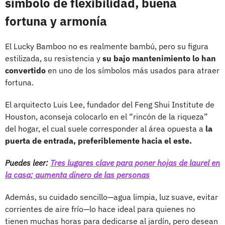
símbolo de flexibilidad, buena
fortuna y armonía
El Lucky Bamboo no es realmente bambú, pero su figura
estilizada, su resistencia y
su bajo mantenimiento lo han
convertido
en uno de los símbolos más usados para atraer
fortuna.
El arquitecto Luis Lee, fundador del Feng Shui Institute de
Houston, aconseja colocarlo en el “rincón de la riqueza”
del hogar, el cual suele corresponder al área opuesta a
la
puerta de entrada, preferiblemente hacia el este.
Puedes leer:
Tres lugares clave para poner hojas de laurel en
la casa; aumenta dinero de las personas
Además, su cuidado sencillo—agua limpia, luz suave, evitar
corrientes de aire frío—lo hace ideal para quienes no
tienen muchas horas para dedicarse al jardín, pero desean