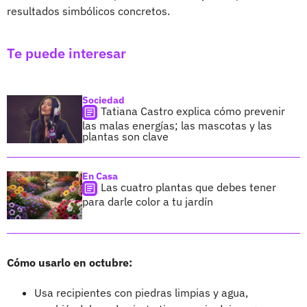
resultados simbólicos concretos.
Te puede interesar
Sociedad
Tatiana Castro explica cómo prevenir
las malas energías; las mascotas y las
plantas son clave
En Casa
Las cuatro plantas que debes tener
para darle color a tu jardín
Cómo usarlo en octubre:
Usa recipientes con piedras limpias y agua,