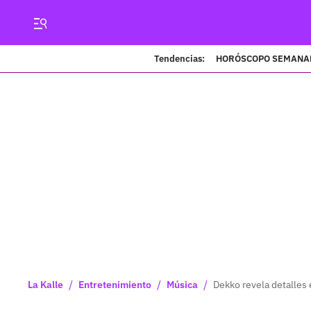
Tendencias:
HORÓSCOPO SEMANA
/
/
/
La Kalle
Entretenimiento
Música
Dekko revela detalles 