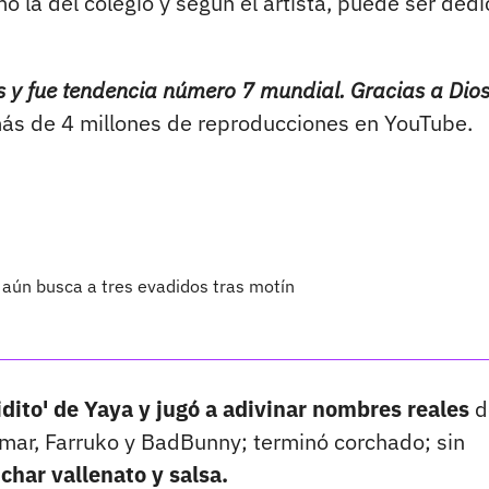
 la del colegio y según el artista, puede ser ded
 y fue tendencia número 7 mundial. Gracias a Dios
e más de 4 millones de reproducciones en YouTube.
 aún busca a tres evadidos tras motín
idito' de Yaya y jugó a adivinar nombres reales
d
Omar, Farruko y BadBunny; terminó corchado; sin
char vallenato y salsa.