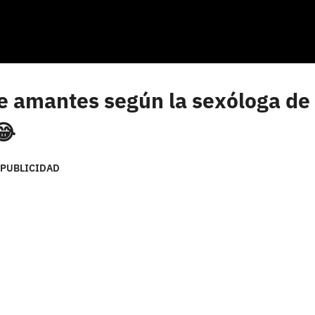
e amantes según la sexóloga de
😂
PUBLICIDAD