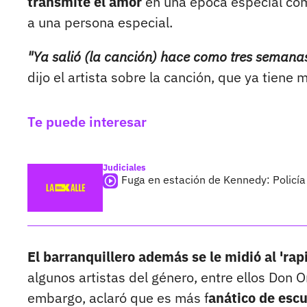
transmite el amor
en una época especial como
a una persona especial.
"Ya salió (la canción) hace como tres semanas
dijo el artista sobre la canción, que ya tien
Te puede interesar
Judiciales
Fuga en estación de Kennedy: Policía
El barranquillero además se le midió al 'rap
algunos artistas del género, entre ellos Don 
embargo, aclaró que es más f
anático de escu