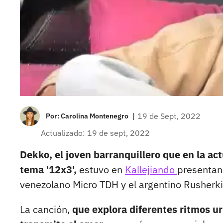
|
19 de Sept, 2022
Por:
Carolina Montenegro
Actualizado: 19 de sept, 2022
Dekko, el joven barranquillero que en la act
tema '12x3',
estuvo en
Kallejiando
presentand
venezolano Micro TDH y el argentino Rusherki
La canción,
que explora diferentes ritmos u