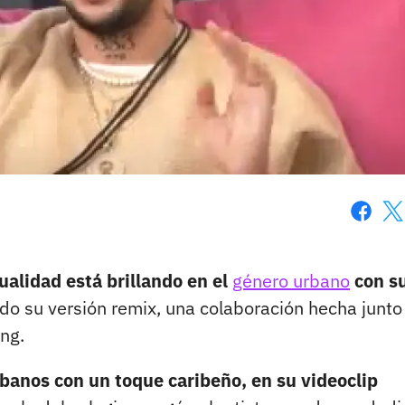
Faceboo
X
ualidad está brillando en el
género urbano
con s
o su versión remix, una colaboración hecha junto 
ng.
rbanos con un toque caribeño, en su videoclip