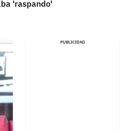
aba 'raspando'
PUBLICIDAD