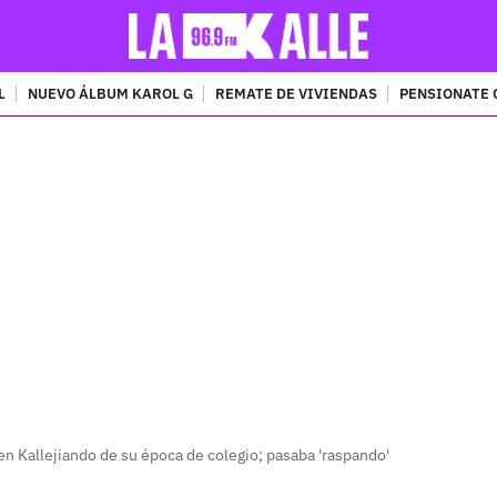
L
NUEVO ÁLBUM KAROL G
REMATE DE VIVIENDAS
PENSIONATE 
PUBLICIDAD
en Kallejiando de su época de colegio; pasaba 'raspando'