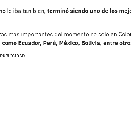
o le iba tan bien,
terminó siendo uno de los mej
stas más importantes del momento no solo en Col
 como Ecuador, Perú, México, Bolivia, entre otro
PUBLICIDAD