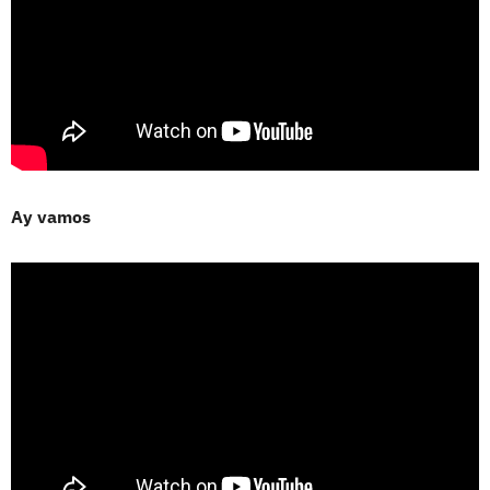
Ay vamos