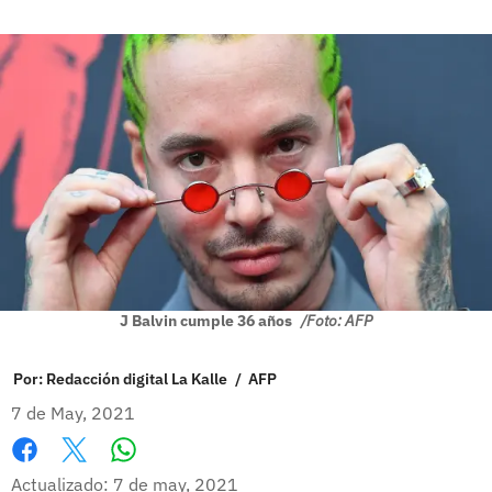
J Balvin cumple 36 años
/Foto: AFP
Por:
Redacción digital La Kalle
/
AFP
7 de May, 2021
Whatsapp
Facebook
X
Actualizado: 7 de may, 2021