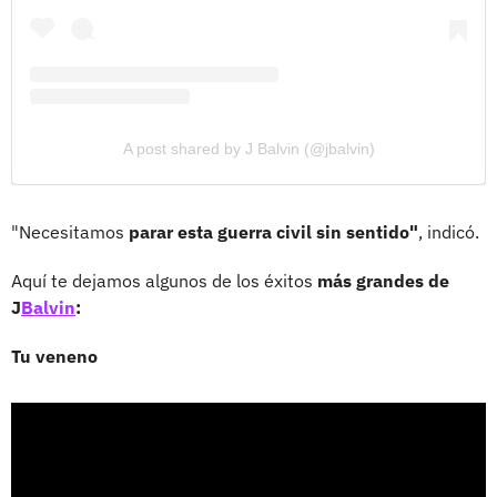
A post shared by J Balvin (@jbalvin)
"Necesitamos
parar esta guerra civil sin sentido"
, indicó.
Aquí te dejamos algunos de los éxitos
más grandes de
J
Balvin
:
Tu veneno