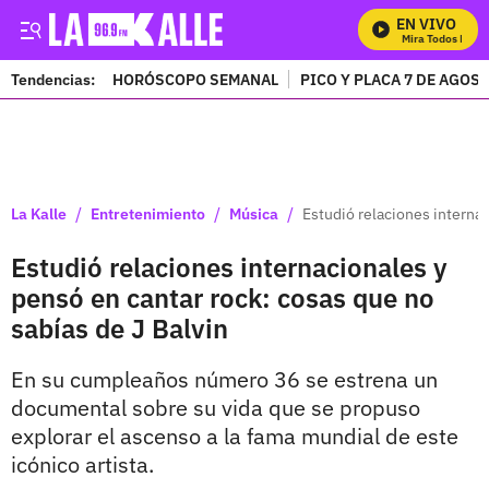
EN VIVO
Mira Todos Nuestro
Tendencias:
HORÓSCOPO SEMANAL
PICO Y PLACA 7 DE AGOS
PUBLICIDAD
/
/
/
La Kalle
Entretenimiento
Música
Estudió relaciones internac
Estudió relaciones internacionales y
pensó en cantar rock: cosas que no
sabías de J Balvin
En su cumpleaños número 36 se estrena un
documental sobre su vida que se propuso
explorar el ascenso a la fama mundial de este
icónico artista.