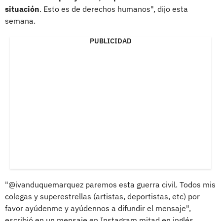
situación
. Esto es de derechos humanos", dijo esta
semana.
PUBLICIDAD
"@ivanduquemarquez paremos esta guerra civil. Todos mis
colegas y superestrellas (artistas, deportistas, etc) por
favor ayúdenme y ayúdennos a difundir el mensaje",
escribió en un mensaje en Instagram mitad en inglés,