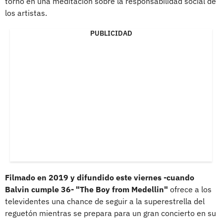
tornó en una meditación sobre la responsabilidad social de
los artistas.
PUBLICIDAD
Filmado en 2019 y difundido este viernes -cuando
Balvin cumple 36- "The Boy from Medellin"
ofrece a los
televidentes una chance de seguir a la superestrella del
reguetón mientras se prepara para un gran concierto en su