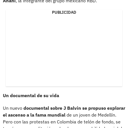
Anahí
, la integrante del grupo mexicano RBD.
PUBLICIDAD
Un documental de su vida
Un nuevo
documental sobre J Balvin se propuso explorar
el ascenso a la fama mundial
de un joven de Medellín.
Pero con las protestas en Colombia de telón de fondo, se