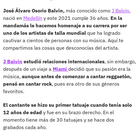
José Álvaro Osorio Balvin,
más conocido como
J Balvin
,
nació en
Medellín
y este 2021 cumple 36 años.
En la
mandamás le hacemos homenaje a su carrera por ser
uno de los artistas de talla mundial
que ha logrado
cautivar a cientos de personas con su música. Aquí te
compartimos las cosas que desconocías del artista.
J Balvin
estudió relaciones internacionales
, sin embargo,
después de un viaje a
Miami
decidió que su pasión era la
música,
aunque antes de comenzar a cantar reggaetón,
pensó en cantar rock
, pues era otro de sus géneros
favoritos.
El cantante se hizo su primer tatuaje cuando tenía solo
12 años de edad
y fue en su brazo derecho. En el
momento tiene más de 30 tatuajes y se hace dos
grabados cada año.