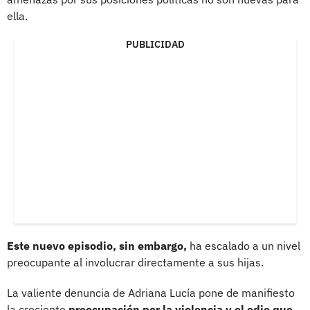
ella.
PUBLICIDAD
Este nuevo episodio, sin embargo,
ha escalado a un nivel
preocupante al involucrar directamente a sus hijas.
La valiente denuncia de Adriana Lucía pone de manifiesto
la creciente
preocupación por la violencia y el odio que