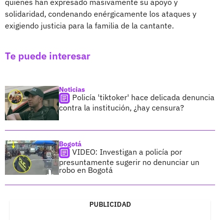
quienes han expresado masivamente su apoyo y
solidaridad, condenando enérgicamente los ataques y
exigiendo justicia para la familia de la cantante.
Te puede interesar
Noticias
Policía 'tiktoker' hace delicada denuncia
contra la institución, ¿hay censura?
Bogotá
VIDEO: Investigan a policía por
presuntamente sugerir no denunciar un
robo en Bogotá
PUBLICIDAD