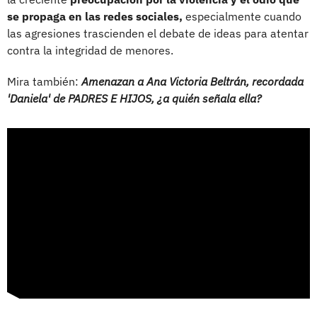
se propaga en las redes sociales,
especialmente cuando
las agresiones trascienden el debate de ideas para atentar
contra la integridad de menores.
Mira también:
Amenazan a Ana Victoria Beltrán, recordada
'Daniela' de PADRES E HIJOS, ¿a quién señala ella?