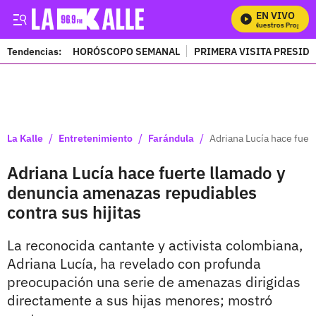
EN VIVO
Mira Todos Nuestros Programas
Tendencias:
HORÓSCOPO SEMANAL
PRIMERA VISITA PRESID
PUBLICIDAD
/
/
/
La Kalle
Entretenimiento
Farándula
Adriana Lucía hace fuer
Adriana Lucía hace fuerte llamado y
denuncia amenazas repudiables
contra sus hijitas
La reconocida cantante y activista colombiana,
Adriana Lucía, ha revelado con profunda
preocupación una serie de amenazas dirigidas
directamente a sus hijas menores; mostró