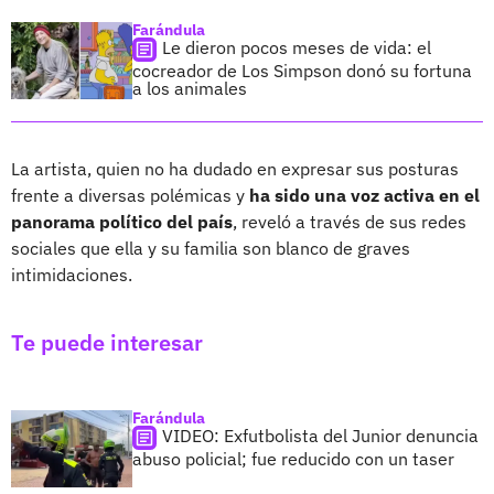
Farándula
Le dieron pocos meses de vida: el
cocreador de Los Simpson donó su fortuna
a los animales
La artista, quien no ha dudado en expresar sus posturas
frente a diversas polémicas y
ha sido una voz activa en el
panorama político del país
, reveló a través de sus redes
sociales que ella y su familia son blanco de graves
intimidaciones.
Te puede interesar
Farándula
VIDEO: Exfutbolista del Junior denuncia
abuso policial; fue reducido con un taser