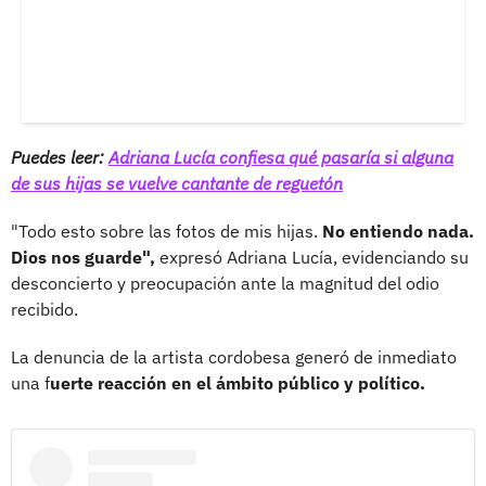
Puedes leer:
Adriana Lucía confiesa qué pasaría si alguna
de sus hijas se vuelve cantante de reguetón
"Todo esto sobre las fotos de mis hijas.
No entiendo nada.
Dios nos guarde",
expresó Adriana Lucía, evidenciando su
desconcierto y preocupación ante la magnitud del odio
recibido.
La denuncia de la artista cordobesa generó de inmediato
una f
uerte reacción en el ámbito público y político.