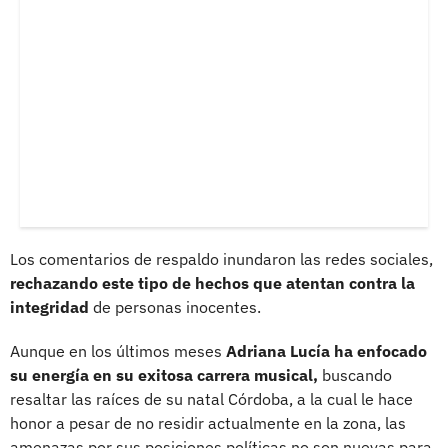
Los comentarios de respaldo inundaron las redes sociales,
rechazando este tipo de hechos que atentan contra la
integridad
de personas inocentes.
Aunque en los últimos meses
Adriana Lucía ha enfocado
su energía en su exitosa carrera musical,
buscando
resaltar las raíces de su natal Córdoba, a la cual le hace
honor a pesar de no residir actualmente en la zona, las
amenazas por sus posiciones políticas no son nuevas para