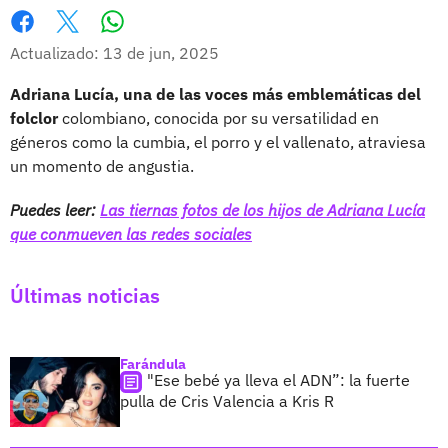
Whatsapp
Facebook
X
Actualizado: 13 de jun, 2025
Adriana Lucía, una de las voces más emblemáticas del
folclor
colombiano, conocida por su versatilidad en
géneros como la cumbia, el porro y el vallenato, atraviesa
un momento de angustia.
Puedes leer:
Las tiernas fotos de los hijos de Adriana Lucía
que conmueven las redes sociales
Últimas noticias
Farándula
"Ese bebé ya lleva el ADN”: la fuerte
pulla de Cris Valencia a Kris R