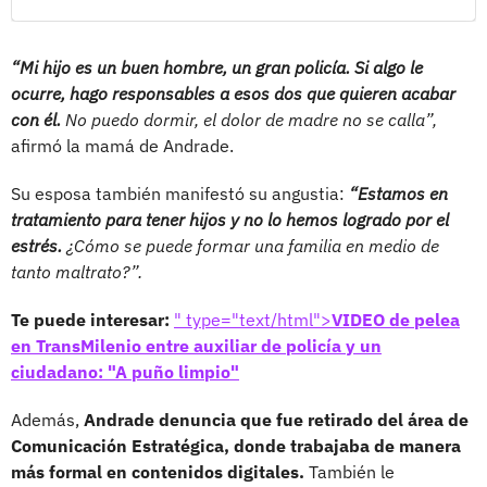
“Mi hijo es un buen hombre, un gran policía. Si algo le
ocurre, hago responsables a esos dos que quieren acabar
con él.
No puedo dormir, el dolor de madre no se calla”,
afirmó la mamá de Andrade.
Su esposa también manifestó su angustia:
“Estamos en
tratamiento para tener hijos y no lo hemos logrado por el
estrés.
¿Cómo se puede formar una familia en medio de
tanto maltrato?”.
Te puede interesar:
" type="text/html">
VIDEO de pelea
en TransMilenio entre auxiliar de policía y un
ciudadano: "A puño limpio"
Además,
Andrade denuncia que fue retirado del área de
Comunicación Estratégica, donde trabajaba de manera
más formal en contenidos digitales.
También le