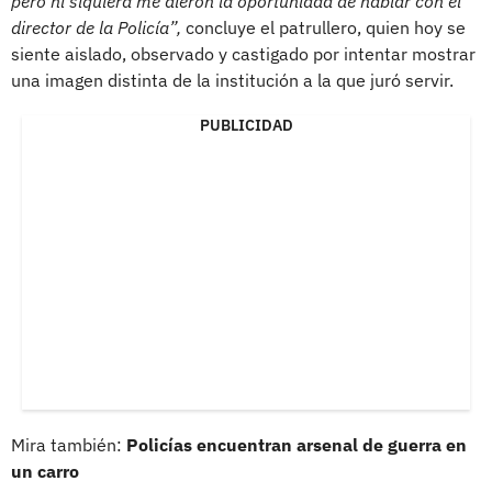
pero ni siquiera me dieron la oportunidad de hablar con el
director de la Policía”,
concluye el patrullero, quien hoy se
siente aislado, observado y castigado por intentar mostrar
una imagen distinta de la institución a la que juró servir.
PUBLICIDAD
Mira también:
Policías encuentran arsenal de guerra en
un carro