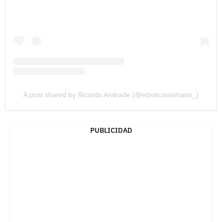
A post shared by Ricardo Andrade (@elpoliciasamario_)
PUBLICIDAD