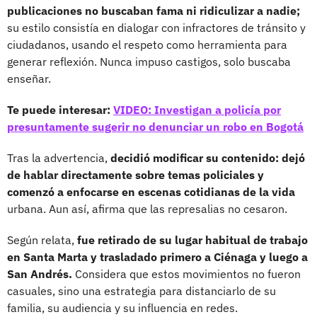
publicaciones no buscaban fama ni ridiculizar a nadie;
su estilo consistía en dialogar con infractores de tránsito y
ciudadanos, usando el respeto como herramienta para
generar reflexión. Nunca impuso castigos, solo buscaba
enseñar.
Te puede interesar:
VIDEO: Investigan a policía por
presuntamente sugerir no denunciar un robo en Bogotá
Tras la advertencia,
decidió modificar su contenido: dejó
de hablar directamente sobre temas policiales y
comenzó a enfocarse en escenas cotidianas de la vida
urbana. Aun así, afirma que las represalias no cesaron.
Según relata,
fue retirado de su lugar habitual de trabajo
en Santa Marta y trasladado primero a Ciénaga y luego a
San Andrés.
Considera que estos movimientos no fueron
casuales, sino una estrategia para distanciarlo de su
familia, su audiencia y su influencia en redes.