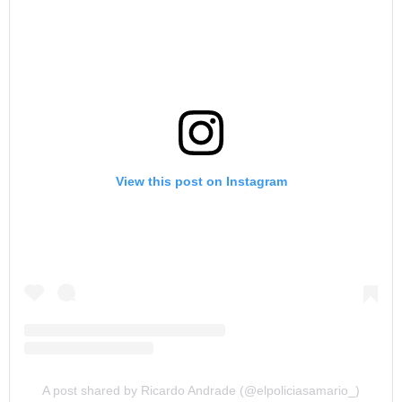
View this post on Instagram
A post shared by Ricardo Andrade (@elpoliciasamario_)