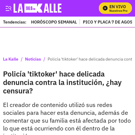
EN VIVO
Mira Todos Nuestros Programa
Tendencias:
HORÓSCOPO SEMANAL
PICO Y PLACA 7 DE AGOS
PUBLICIDAD
/
/
La Kalle
Noticias
Policía 'tiktoker' hace delicada denuncia contr
Policía 'tiktoker' hace delicada
denuncia contra la institución, ¿hay
censura?
El creador de contenido utilizó sus redes
sociales para hacer esta denuncia, además de
comentar que su familia está afectada por todo
lo que está ocurriendo con él dentro de la