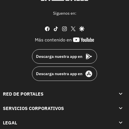
Síguenos en:
facebook
tiktok
instagram
twitter
google
youtube-
Más contenido en
footer
Descarga nuestra app en
Descarga nuestra app en
RED DE PORTALES
SERVICIOS CORPORATIVOS
LEGAL