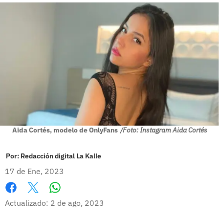
Aida Cortés, modelo de OnlyFans
/Foto: Instagram Aida Cortés
Por:
Redacción digital La Kalle
17 de Ene, 2023
Whatsapp
Facebook
X
Actualizado: 2 de ago, 2023