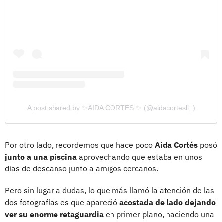
A post shared by ✨AIDA CORTES ✨ (@aidacortesll_)
Por otro lado, recordemos que hace poco
Aida Cortés
posó
junto a una piscina
aprovechando que estaba en unos
días de descanso junto a amigos cercanos.
Pero sin lugar a dudas, lo que más llamó la atención de las
dos fotografías es que apareció
acostada de lado dejando
ver su enorme retaguardia
en primer plano, haciendo una