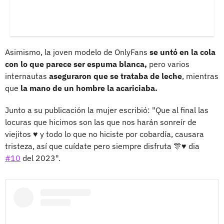
Asimismo, la joven modelo de OnlyFans
se untó en la cola
con lo que parece ser espuma blanca,
pero varios
internautas
aseguraron que se trataba de leche
, mientras
que
la mano de un hombre la acariciaba.
Junto a su publicación la mujer escribió: "Que al final las
locuras que hicimos son las que nos harán sonreír de
viejitos ♥️ y todo lo que no hiciste por cobardía, causara
tristeza, así que cuídate pero siempre disfruta 🎊♥️ dia
#10
del 2023".