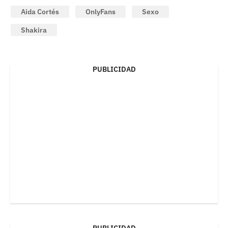
Aida Cortés
OnlyFans
Sexo
Shakira
PUBLICIDAD
PUBLICIDAD