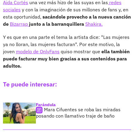
Aida Cortés
una vez más hizo de las suyas en las
redes
sociales
y con la imaginación de sus millones de fans y, en
esta oportunidad,
sacándole provecho a la nueva canción
de
Bizarrap
junto a la barranquillera
Shakira.
Y es que en una parte el tema la artista dice: "Las mujeres
ya no lloran, las mujeres facturan". Por este motivo, la
joven
modelo de OnlyFans
quiso mostrar que
ella también
puede facturar muy bien gracias a sus contenidos para
adultos.
Te puede interesar:
Farándula
Mara Cifuentes se roba las miradas
posando con llamativo traje de baño