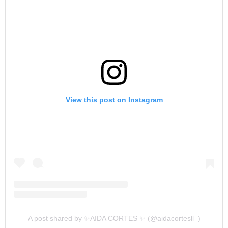
View this post on Instagram
A post shared by ✨AIDA CORTES ✨ (@aidacortesll_)