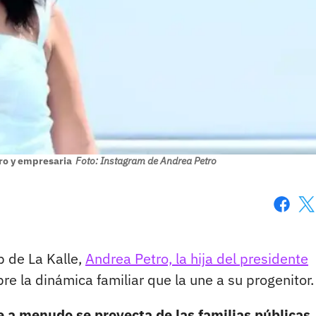
tro y empresaria
Foto: Instagram de Andrea Petro
Faceboo
X
b de La Kalle,
Andrea Petro, la hija del presidente
re la dinámica familiar que la une a su progenitor.
 a menudo se proyecta de las familias públicas,