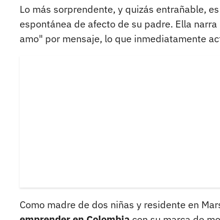
Lo más sorprendente, y quizás entrañable, e
espontánea de afecto de su padre. Ella narra 
amo" por mensaje, lo que inmediatamente act
Como madre de dos niñas y residente en Mar
emprender en Colombia
con su marca de mod