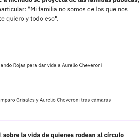
rticular: "Mi familia no somos de los que nos
e quiero y todo eso".
nando Rojas para dar vida a Aurelio Cheveroni
Amparo Grisales y Aurelio Cheveroni tras cámaras
al
sobre la vida de quienes rodean al círculo