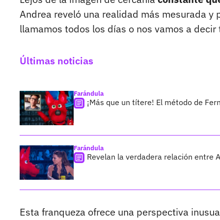
Andrea reveló una realidad más mesurada y pa
llamamos todos los días o nos vamos a decir t
Últimas noticias
Farándula
¡Más que un títere! El método de Fer
Farándula
Revelan la verdadera relación entre 
Esta franqueza ofrece una perspectiva inusu