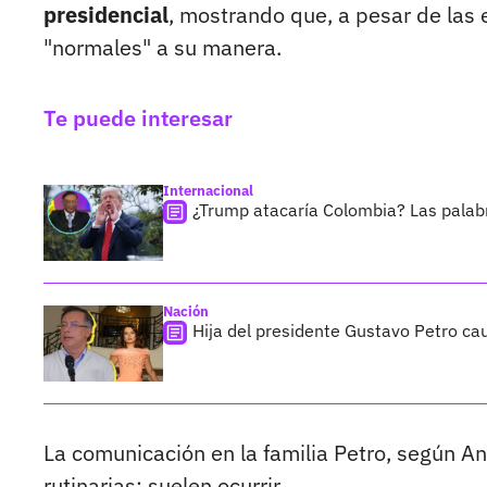
presidencial
, mostrando que, a pesar de las 
"normales" a su manera.
Te puede interesar
Internacional
¿Trump atacaría Colombia? Las palab
Nación
Hija del presidente Gustavo Petro ca
La comunicación en la familia Petro, según A
rutinarias; suelen ocurrir.