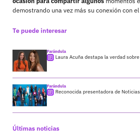
ocasión para compartir algunos
momentos es
demostrando una vez más su conexión con el 
Te puede interesar
Farándula
Laura Acuña destapa la verdad sobre
Farándula
Reconocida presentadora de Noticias 
Últimas noticias