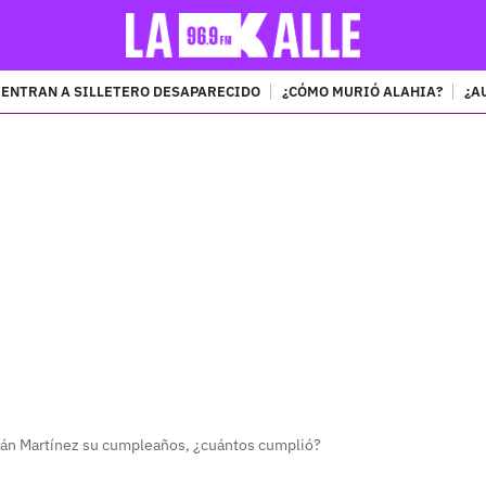
ENTRAN A SILLETERO DESAPARECIDO
¿CÓMO MURIÓ ALAHIA?
¿A
PUBLICIDAD
ián Martínez su cumpleaños, ¿cuántos cumplió?