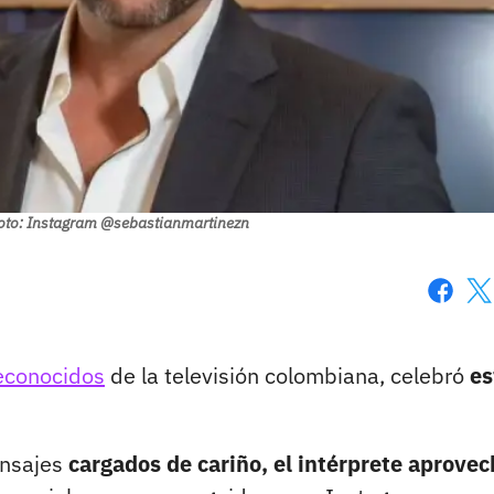
oto: Instagram @sebastianmartinezn
Faceboo
X
reconocidos
de la televisión colombiana, celebró
es
ensajes
cargados de cariño, el intérprete aprovec