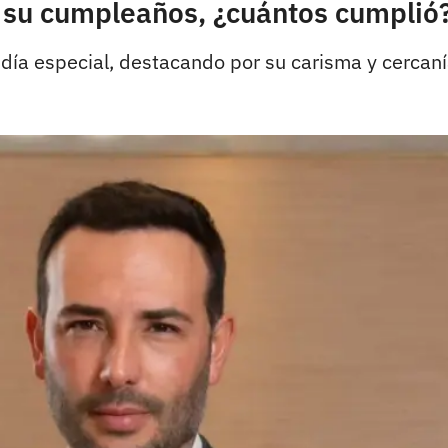
z su cumpleaños, ¿cuántos cumplió
 día especial, destacando por su carisma y cercan