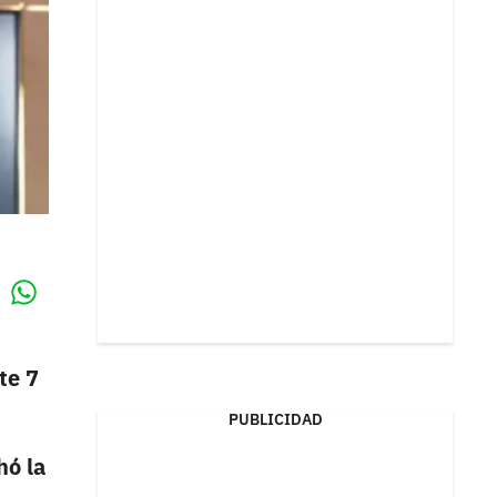
Whatsapp
k
te 7
PUBLICIDAD
hó la