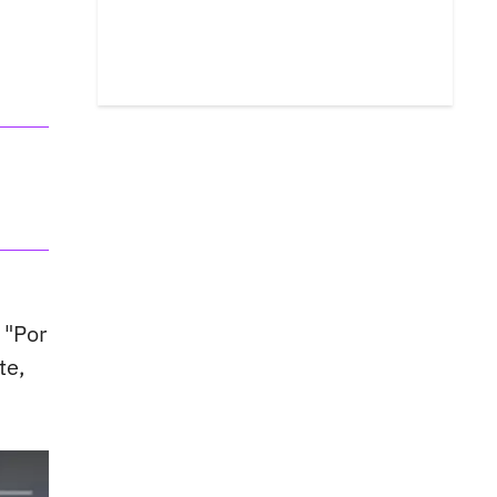
 "Por
te,