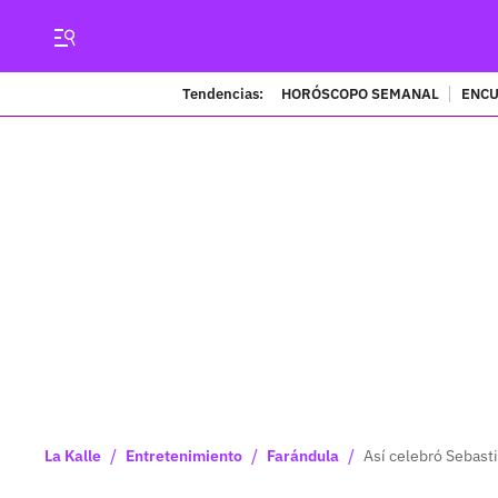
Tendencias:
HORÓSCOPO SEMANAL
ENCU
/
/
/
La Kalle
Entretenimiento
Farándula
Así celebró Sebast