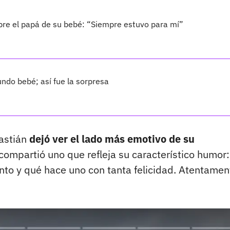
bre el papá de su bebé: “Siempre estuvo para mí”
ndo bebé; así fue la sorpresa
bastián
dejó ver el lado más emotivo de su
compartió uno que refleja su característico humor:
to y qué hace uno con tanta felicidad. Atentamen