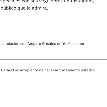
peciales con sus seguidores en Instagram,
público que lo admira.
 su relación con Amparo Grisales en Yo Me Llamo
Caracol se arrepiente de hacerse tratamiento estético