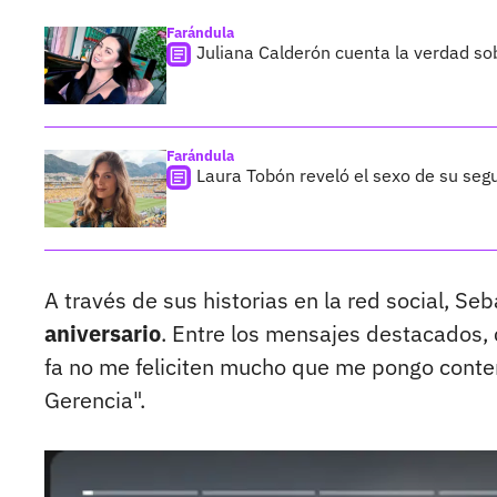
Farándula
Juliana Calderón cuenta la verdad so
Farándula
Laura Tobón reveló el sexo de su segu
A través de sus historias en la red social, Se
aniversario
. Entre los mensajes destacados, 
fa no me feliciten mucho que me pongo conten
Gerencia".