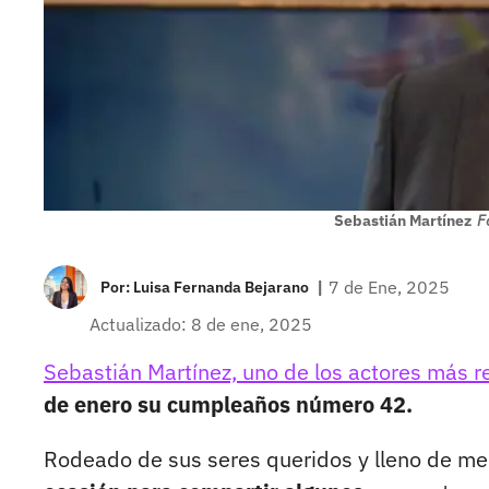
Sebastián Martínez
F
|
7 de Ene, 2025
Por:
Luisa Fernanda Bejarano
Actualizado: 8 de ene, 2025
Sebastián Martínez, uno de los actores más 
de enero su cumpleaños número 42.
Rodeado de sus seres queridos y lleno de m