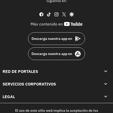
Síguenos en:
facebook
tiktok
instagram
twitter
google
youtube-
Más contenido en
footer
Descarga nuestra app en
Descarga nuestra app en
RED DE PORTALES
SERVICIOS CORPORATIVOS
LEGAL
El uso de este sitio web implica la aceptación de los