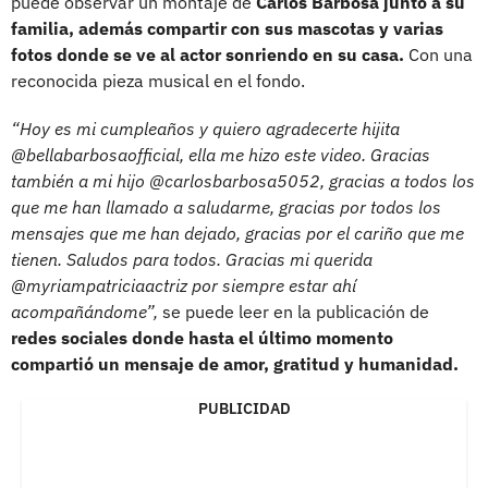
puede observar un montaje de
Carlos Barbosa junto a su
familia, además compartir con sus mascotas y varias
fotos donde se ve al actor sonriendo en su casa.
Con una
reconocida pieza musical en el fondo.
“Hoy es mi cumpleaños y quiero agradecerte hijita
@bellabarbosaofficial, ella me hizo este video. Gracias
también a mi hijo @carlosbarbosa5052, gracias a todos los
que me han llamado a saludarme, gracias por todos los
mensajes que me han dejado, gracias por el cariño que me
tienen. Saludos para todos. Gracias mi querida
@myriampatriciaactriz por siempre estar ahí
acompañándome”,
se puede leer en la publicación de
redes sociales donde hasta el último momento
compartió un mensaje de amor, gratitud y humanidad.
PUBLICIDAD