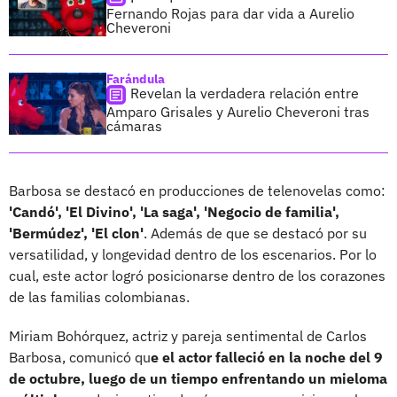
Fernando Rojas para dar vida a Aurelio
Cheveroni
Farándula
Revelan la verdadera relación entre
Amparo Grisales y Aurelio Cheveroni tras
cámaras
Barbosa se destacó en producciones de telenovelas como:
'Candó', 'El Divino', 'La saga', 'Negocio de familia',
'Bermúdez', 'El clon'
. Además de que se destacó por su
versatilidad, y longevidad dentro de los escenarios. Por lo
cual, este actor logró posicionarse dentro de los corazones
de las familias colombianas.
Miriam Bohórquez, actriz y pareja sentimental de Carlos
Barbosa, comunicó qu
e el actor falleció en la noche del 9
de octubre, luego de un tiempo enfrentando un mieloma