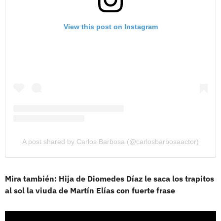
View this post on Instagram
A post shared by Carlos Barbosa (@carlosbarbosaactor)
Mira también: Hija de Diomedes Díaz le saca los trapitos
al sol la viuda de Martín Elías con fuerte frase