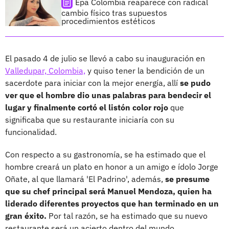
Epa Colombia reaparece con radical
cambio físico tras supuestos
procedimientos estéticos
El pasado 4 de julio se llevó a cabo su inauguración en
Valledupar, Colombia,
y quiso tener la bendición de un
sacerdote para iniciar con la mejor energía, allí
se pudo
ver que el hombre dio unas palabras para bendecir el
lugar y finalmente cortó el listón color rojo
que
significaba que su restaurante iniciaría con su
funcionalidad.
Con respecto a su gastronomía, se ha estimado que el
hombre creará un plato en honor a un amigo e ídolo Jorge
Oñate, al que llamará 'El Padrino', además,
se presume
que su chef principal será Manuel Mendoza, quien ha
liderado diferentes proyectos que han terminado en un
gran éxito.
Por tal razón, se ha estimado que su nuevo
restaurante será un acierto dentro del mundo