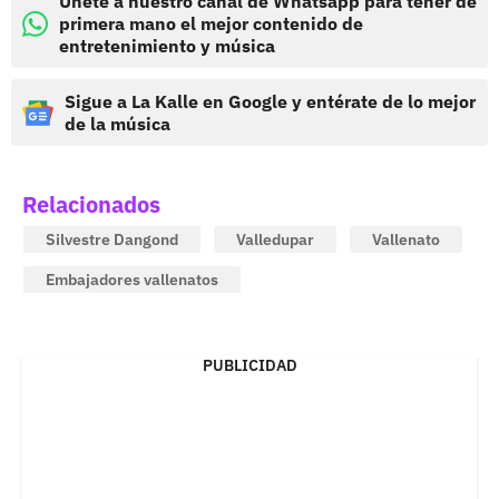
Únete a nuestro canal de Whatsapp para tener de
primera mano el mejor contenido de
entretenimiento y música
Sigue a La Kalle en Google y entérate de lo mejor
de la música
Relacionados
Silvestre Dangond
Valledupar
Vallenato
Embajadores vallenatos
PUBLICIDAD