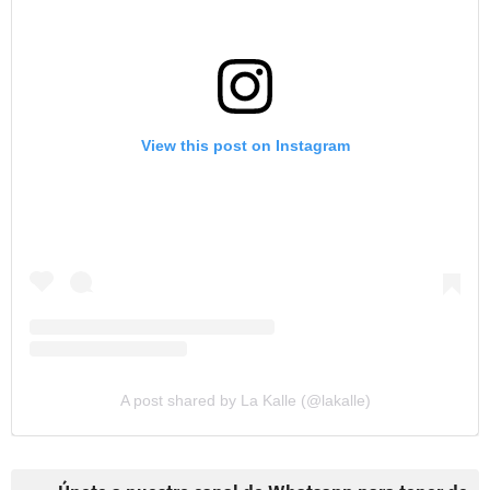
View this post on Instagram
A post shared by La Kalle (@lakalle)