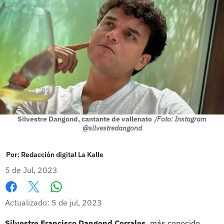
Silvestre Dangond, cantante de vallenato
/Foto: Instagram
@silvestredangond
Por:
Redacción digital La Kalle
5 de Jul, 2023
Whatsapp
Facebook
X
Actualizado: 5 de jul, 2023
Silvestre Francisco Dangond Corrales,
más conocido