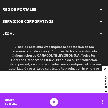
RED DE PORTALES
SERVICIOS CORPORATIVOS
LEGAL
El uso de este sitio web implica la aceptación de los
Términos y condiciones
y
Políticas de Tratamiento de la
Información
de
CARACOL TELEVISIÓN S.A.
Todos los
Derechos Reservados D.R.A. Prohibida su reproducción
total o parcial, así como su traducción a cualquier idioma sin
autorización escrita de su titular. Reproduction in whole or
c
in part, or translation without written permission is
prohibited. All rights reserved 2025.
PUBLICIDAD
MIEMBRO DE:
media-icon
La Kalle