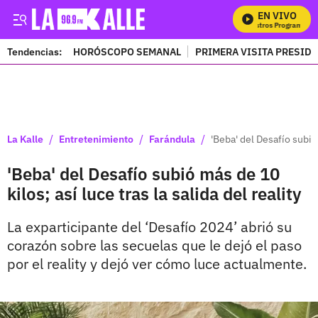
EN VIVO
M
Tendencias:
HORÓSCOPO SEMANAL
PRIMERA VISITA PRESID
PUBLICIDAD
/
/
/
La Kalle
Entretenimiento
Farándula
'Beba' del Desafío subió 
'Beba' del Desafío subió más de 10
kilos; así luce tras la salida del reality
La exparticipante del ‘Desafío 2024’ abrió su
corazón sobre las secuelas que le dejó el paso
por el reality y dejó ver cómo luce actualmente.