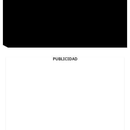
PUBLICIDAD