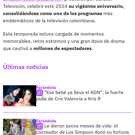
Televisión, celebró este 2024
su vigésimo aniversario,
consolidándose como uno de los programas
más
emblemáticos de la televisión colombiana.
Esta temporada estuvo cargada de momentos
memorables, retos extremos y una gran dosis de drama
que cautivó a
millones de espectadores
.
Últimas noticias
Farándula
"Ese bebé ya lleva el ADN”: la fuerte
pulla de Cris Valencia a Kris R
Farándula
Le dieron pocos meses de vida: el
cocreador de Los Simpson donó su fortuna