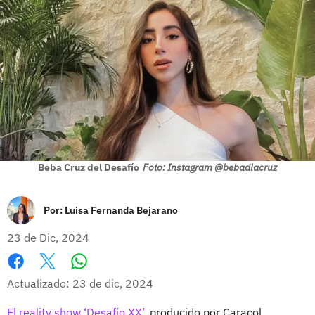
Beba Cruz del Desafío
Foto: Instagram @bebadlacruz
Por:
Luisa Fernanda Bejarano
23 de Dic, 2024
Whatsapp
Facebook
X
Actualizado: 23 de dic, 2024
El reality show ‘Desafío XX’,
producido por Caracol