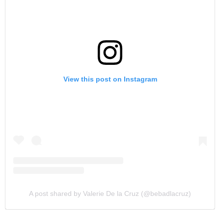
View this post on Instagram
A post shared by Valerie De la Cruz (@bebadlacruz)