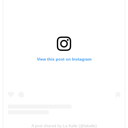
View this post on Instagram
A post shared by La Kalle (@lakalle)