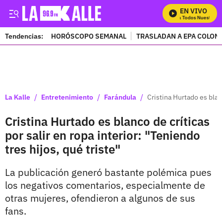
EN VIVO
Mira Todos Nuestros P
Tendencias:
HORÓSCOPO SEMANAL
TRASLADAN A EPA COLOM
PUBLICIDAD
/
/
/
La Kalle
Entretenimiento
Farándula
Cristina Hurtado es blanc
Cristina Hurtado es blanco de críticas
por salir en ropa interior: "Teniendo
tres hijos, qué triste"
La publicación generó bastante polémica pues
los negativos comentarios, especialmente de
otras mujeres, ofendieron a algunos de sus
fans.