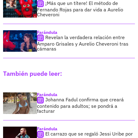
¡Más que un títere! El método de
Fernando Rojas para dar vida a Aurelio
Cheveroni
Farándula
Revelan la verdadera relación entre
Amparo Grisales y Aurelio Cheveroni tras
cámaras
También puede leer:
Farándula
Johanna Fadul confirma que creará
contenido para adultos; se pondrá a
facturar
Farándula
El carrazo que se regaló Jessi Uribe por