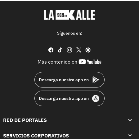
Síguenos en:
facebook
tiktok
instagram
twitter
google
youtube-
Más contenido en
footer
Descarga nuestra app en
Descarga nuestra app en
RED DE PORTALES
SERVICIOS CORPORATIVOS