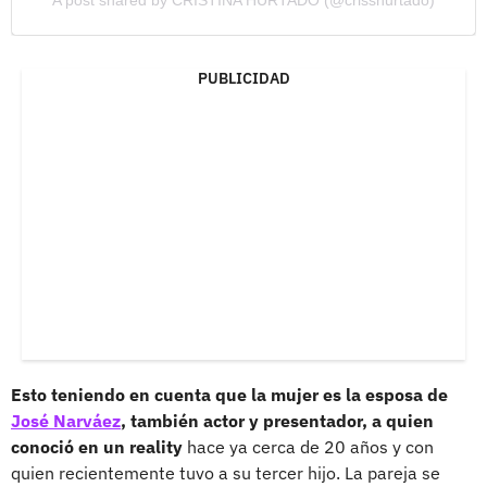
A post shared by CRISTINA HURTADO (@crisshurtado)
PUBLICIDAD
Esto teniendo en cuenta que la mujer es la esposa de
José Narváez
, también actor y presentador, a quien
conoció en un reality
hace ya cerca de 20 años y con
quien recientemente tuvo a su tercer hijo. La pareja se