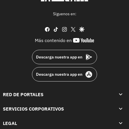
Síguenos en:
facebook
tiktok
instagram
twitter
google
youtube-
Más contenido en
footer
Descarga nuestra app en
Descarga nuestra app en
RED DE PORTALES
SERVICIOS CORPORATIVOS
LEGAL