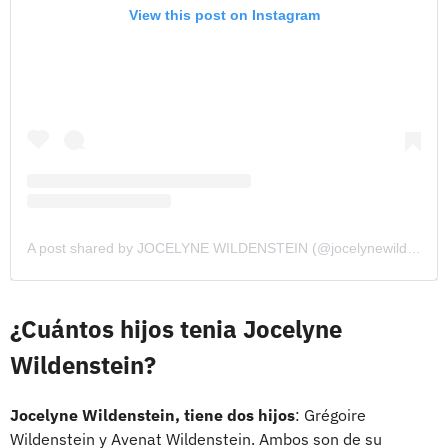
View this post on Instagram
A post shared by JOCELYNE WILDENSTEIN (@jocelynewildenstein)
¿Cuántos hijos tenia Jocelyne
Wildenstein?
Jocelyne Wildenstein, tiene dos hijos
: Grégoire
Wildenstein y Avenat Wildenstein. Ambos son de su