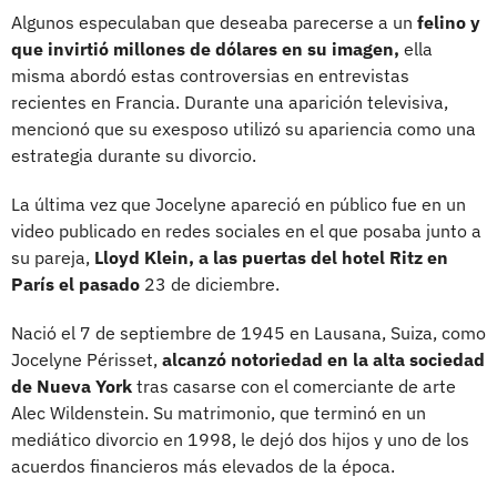
Algunos especulaban que deseaba parecerse a un
felino y
que invirtió millones de dólares en su imagen,
ella
misma abordó estas controversias en entrevistas
recientes en Francia. Durante una aparición televisiva,
mencionó que su exesposo utilizó su apariencia como una
estrategia durante su divorcio.
La última vez que Jocelyne apareció en público fue en un
video publicado en redes sociales en el que posaba junto a
su pareja,
Lloyd Klein, a las puertas del hotel Ritz en
París el pasado
23 de diciembre.
Nació el 7 de septiembre de 1945 en Lausana, Suiza, como
Jocelyne Périsset,
alcanzó notoriedad en la alta sociedad
de Nueva York
tras casarse con el comerciante de arte
Alec Wildenstein. Su matrimonio, que terminó en un
mediático divorcio en 1998, le dejó dos hijos y uno de los
acuerdos financieros más elevados de la época.