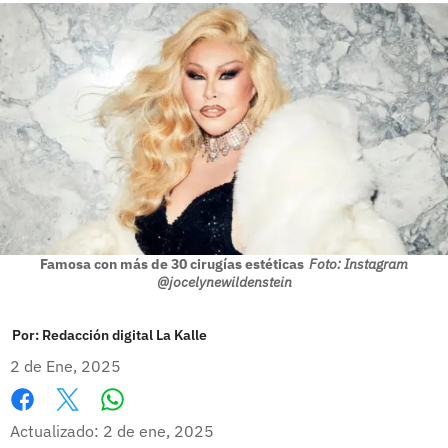
Famosa con más de 30 cirugías estéticas
Foto: Instagram
@jocelynewildenstein
Por:
Redacción digital La Kalle
2 de Ene, 2025
Whatsapp
Facebook
X
Actualizado: 2 de ene, 2025