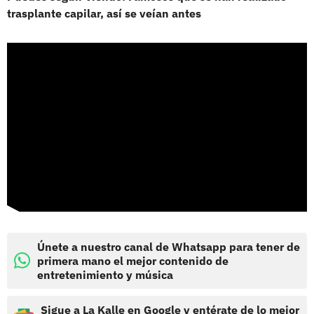
trasplante capilar, así se veían antes
Únete a nuestro canal de Whatsapp para tener de
primera mano el mejor contenido de
entretenimiento y música
Sigue a La Kalle en Google y entérate de lo mejor