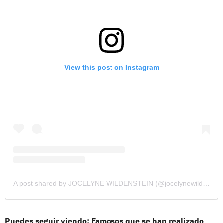
View this post on Instagram
A post shared by JOCELYNE WILDENSTEIN (@jocelynewildenstein)
Puedes seguir viendo: Famosos que se han realizado