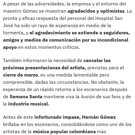
A pesar de las adversidades, la empresa y el entorno del
maestro Gómez se muestran
agradecidos y optimistas
. La
pronta y eficaz respuesta del personal del Hospital San
José ha sido un rayo de esperanza en medio de la
tormenta, y
el agradecimiento se extiende a seguidores,
amigos y medios de comunicación por su incondicional
apoyo
en estos momentos críticos.
También informaron la necesidad de
cancelar las
próximas presentaciones del artista,
previstas para el
cierre de marzo
, es una medida lamentable pero
comprensible, dadas las circunstancias. No obstante, la
esperanza de un rápido retorno a los escenarios después
de
Semana Santa
mantiene viva la ilusión de sus fans y de
la
industria musical.
Antes de este
infortunado impase,
Hernán Gómez
brillaba en los escenarios, consolidándose como uno de los
artistas de la
música popular colombiana
más