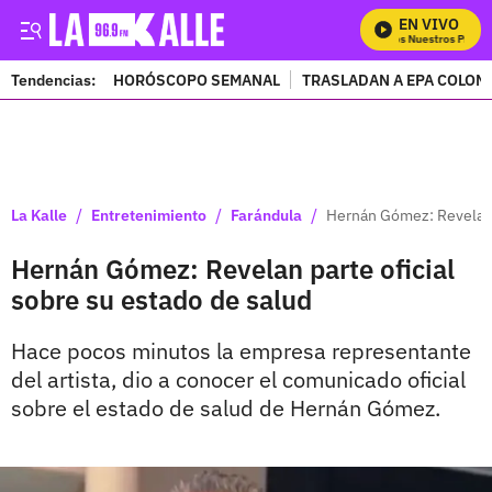
EN VIVO
Mira Todos Nuestros Progra
Tendencias:
HORÓSCOPO SEMANAL
TRASLADAN A EPA COLOM
PUBLICIDAD
/
/
/
La Kalle
Entretenimiento
Farándula
Hernán Gómez: Revelan p
Hernán Gómez: Revelan parte oficial
sobre su estado de salud
Hace pocos minutos la empresa representante
del artista, dio a conocer el comunicado oficial
sobre el estado de salud de Hernán Gómez.