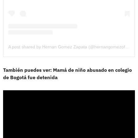
A post shared by Hernan Gomez Zapata (@hernangomezoficial)
También puedes ver: Mamá de niño abusado en colegio
de Bogotá fue detenida