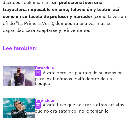
Jacques Toukhmanian,
un profesional con una
trayectoria impecable en cine, televisión y teatro, así
como en su faceta de profesor y narrador
(como la voz en
off de "La Primera Vez"), demuestra una vez más su
capacidad para adaptarse y reinventarse.
Lee también:
Farándula
Alzate abre las puertas de su mansión
para los fanáticos; está dentro de un
bosque
Farándula
Alzate tuvo que aclarar a otros artistas
que no era satánico; no le tenían fe