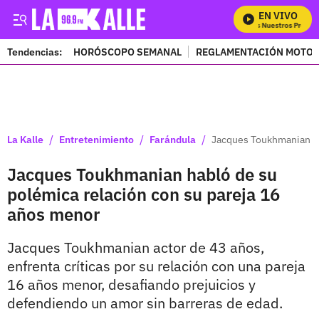
EN VIVO
Mira Todos Nuestros Program
Tendencias:
HORÓSCOPO SEMANAL
REGLAMENTACIÓN MOTOS
PUBLICIDAD
/
/
/
La Kalle
Entretenimiento
Farándula
Jacques Toukhmanian ha
Jacques Toukhmanian habló de su
polémica relación con su pareja 16
años menor
Jacques Toukhmanian actor de 43 años,
enfrenta críticas por su relación con una pareja
16 años menor, desafiando prejuicios y
defendiendo un amor sin barreras de edad.