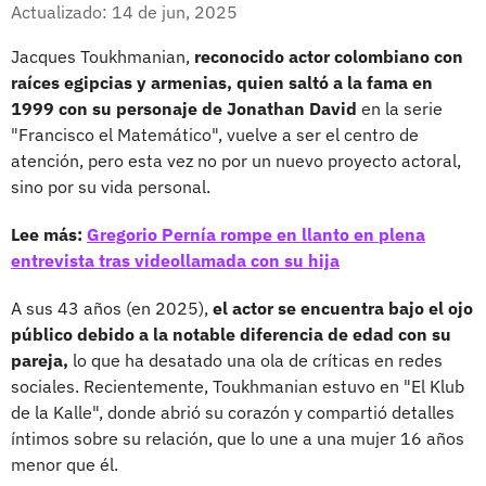
Facebook
X
Actualizado: 14 de jun, 2025
Jacques Toukhmanian,
reconocido actor colombiano con
raíces egipcias y armenias, quien saltó a la fama en
1999 con su personaje de Jonathan David
en la serie
"Francisco el Matemático", vuelve a ser el centro de
atención, pero esta vez no por un nuevo proyecto actoral,
sino por su vida personal.
Lee más:
Gregorio Pernía rompe en llanto en plena
entrevista tras videollamada con su hija
A sus 43 años (en 2025),
el actor se encuentra bajo el ojo
público debido a la notable diferencia de edad con su
pareja,
lo que ha desatado una ola de críticas en redes
sociales. Recientemente, Toukhmanian estuvo en "El Klub
de la Kalle", donde abrió su corazón y compartió detalles
íntimos sobre su relación, que lo une a una mujer 16 años
menor que él.