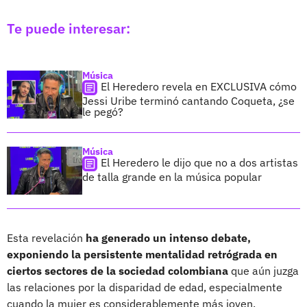
Te puede interesar:
Música
El Heredero revela en EXCLUSIVA cómo
Jessi Uribe terminó cantando Coqueta, ¿se
le pegó?
Música
El Heredero le dijo que no a dos artistas
de talla grande en la música popular
Esta revelación
ha generado un intenso debate,
exponiendo la persistente mentalidad retrógrada en
ciertos sectores de la sociedad colombiana
que aún juzga
las relaciones por la disparidad de edad, especialmente
cuando la mujer es considerablemente más joven.