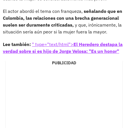
El actor abordó el tema con franqueza,
señalando que en
Colombia, las relaciones con una brecha generacional
suelen ser duramente criticadas,
y que, irónicamente, la
situación sería aún peor si la mujer fuera la mayor.
Lee también:
" type="text/html">
El Heredero destapa la
verdad sobre si es hijo de Jorge Velosa: "Es un honor"
PUBLICIDAD