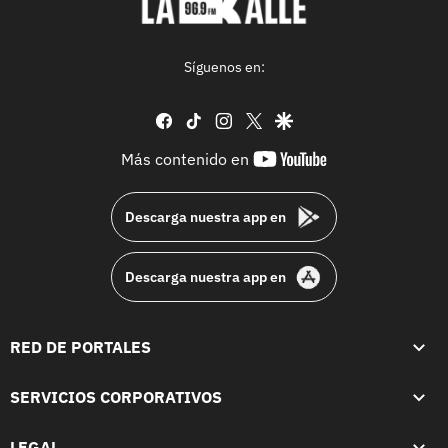
Síguenos en:
facebook
tiktok
instagram
twitter
google
youtube-
Más contenido en
footer
Descarga nuestra app en
Descarga nuestra app en
RED DE PORTALES
SERVICIOS CORPORATIVOS
LEGAL