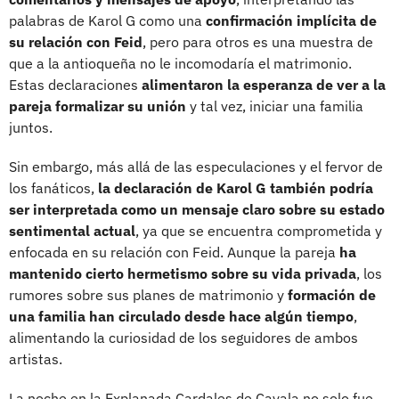
palabras de Karol G como una
confirmación implícita de
su relación con Feid
, pero para otros es una muestra de
que a la antioqueña no le incomodaría el matrimonio.
Estas declaraciones
alimentaron la esperanza de ver a la
pareja formalizar su unión
y tal vez, iniciar una familia
juntos.
Sin embargo, más allá de las especulaciones y el fervor de
los fanáticos,
la declaración de Karol G también podría
ser interpretada como un mensaje claro sobre su estado
sentimental actual
, ya que se encuentra comprometida y
enfocada en su relación con Feid. Aunque la pareja
ha
mantenido cierto hermetismo sobre su vida privada
, los
rumores sobre sus planes de matrimonio y
formación de
una familia han circulado desde hace algún tiempo
,
alimentando la curiosidad de los seguidores de ambos
artistas.
La noche en la Explanada Cardales de Cayala no solo fue