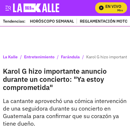
EN VIVO
Mira Todo
Tendencias:
HORÓSCOPO SEMANAL
REGLAMENTACIÓN MOTOS
PUBLICIDAD
/
/
/
La Kalle
Entretenimiento
Farándula
Karol G hizo importante
Karol G hizo importante anuncio
durante un concierto: "Ya estoy
comprometida"
La cantante aprovechó una cómica intervención
de una seguidora durante su concierto en
Guatemala para confirmar que su corazón ya
tiene dueño.