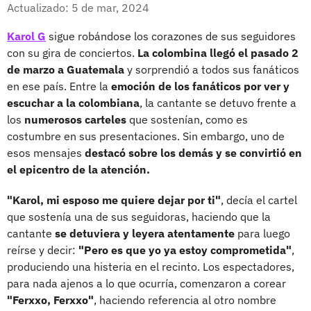
Facebook
X
Actualizado: 5 de mar, 2024
Karol G
sigue robándose los corazones de sus seguidores
con su gira de conciertos.
La colombina llegó el pasado 2
de marzo a Guatemala
y sorprendió a todos sus fanáticos
en ese país. Entre la
emoción de los fanáticos por ver y
escuchar a la colombiana
, la cantante se detuvo frente a
los
numerosos carteles
que sostenían, como es
costumbre en sus presentaciones. Sin embargo, uno de
esos mensajes
destacó sobre los demás y se convirtió en
el epicentro de la atención.
"Karol, mi esposo me quiere dejar por ti"
, decía el cartel
que sostenía una de sus seguidoras, haciendo que la
cantante
se detuviera y leyera atentamente
para luego
reírse y decir:
"Pero es que yo ya estoy comprometida"
,
produciendo una histeria en el recinto. Los espectadores,
para nada ajenos a lo que ocurría, comenzaron a corear
"Ferxxo, Ferxxo"
, haciendo referencia al otro nombre