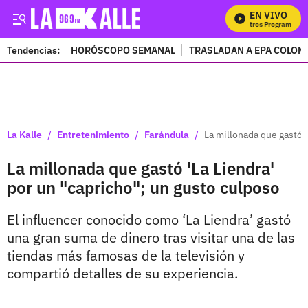
EN VIVO
M
Tendencias:
HORÓSCOPO SEMANAL
TRASLADAN A EPA COLOM
PUBLICIDAD
/
/
/
La Kalle
Entretenimiento
Farándula
La millonada que gastó '
La millonada que gastó 'La Liendra'
por un "capricho"; un gusto culposo
El influencer conocido como ‘La Liendra’ gastó
una gran suma de dinero tras visitar una de las
tiendas más famosas de la televisión y
compartió detalles de su experiencia.