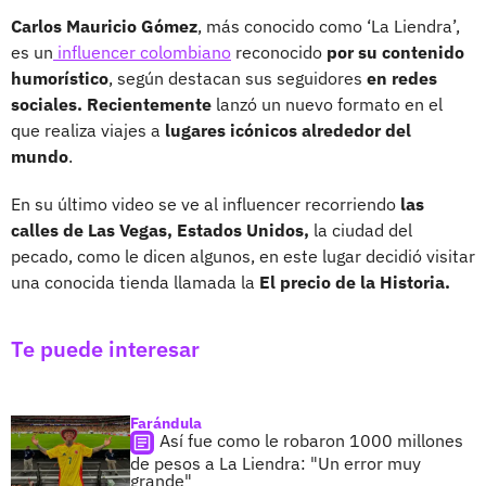
Carlos Mauricio Gómez
, más conocido como ‘La Liendra’,
es un
influencer colombiano
reconocido
por su contenido
humorístico
, según destacan sus seguidores
en redes
sociales. Recientemente
lanzó un nuevo formato en el
que realiza viajes a
lugares icónicos alrededor del
mundo
.
En su último video se ve al influencer recorriendo
las
calles de Las Vegas, Estados Unidos,
la ciudad del
pecado, como le dicen algunos, en este lugar decidió visitar
una conocida tienda llamada la
El precio de la Historia.
Te puede interesar
Farándula
Así fue como le robaron 1000 millones
de pesos a La Liendra: "Un error muy
grande"