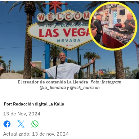
El creador de contenido La Liendra
Foto: Instagram
@la_liendraa y @rick_harrison
Por:
Redacción digital La Kalle
13 de Nov, 2024
Whatsapp
Facebook
X
Actualizado: 13 de nov, 2024