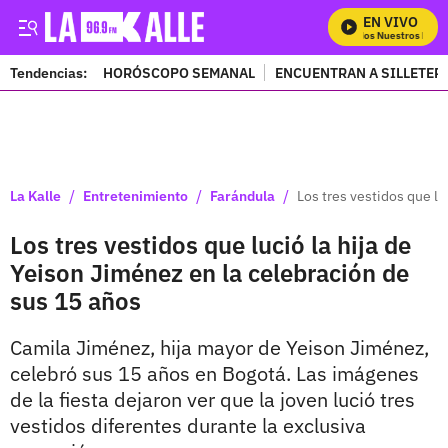
EN VIVO
Mira Todos Nuestros Progr
Tendencias:
HORÓSCOPO SEMANAL
ENCUENTRAN A SILLETER
PUBLICIDAD
/
/
/
La Kalle
Entretenimiento
Farándula
Los tres vestidos que lu
Los tres vestidos que lució la hija de
Yeison Jiménez en la celebración de
sus 15 años
Camila Jiménez, hija mayor de Yeison Jiménez,
celebró sus 15 años en Bogotá. Las imágenes
de la fiesta dejaron ver que la joven lució tres
vestidos diferentes durante la exclusiva