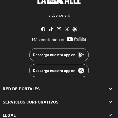
Síguenos en:
facebook
tiktok
instagram
twitter
google
youtube-
Más contenido en
footer
Descarga nuestra app en
Descarga nuestra app en
RED DE PORTALES
SERVICIOS CORPORATIVOS
LEGAL