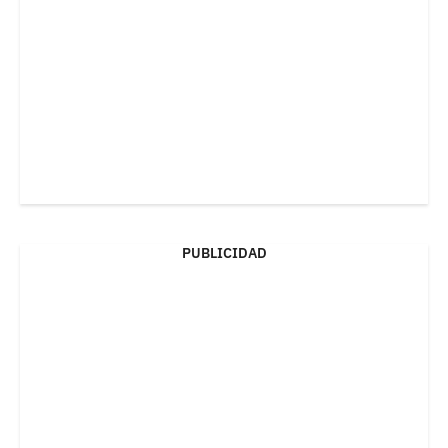
PUBLICIDAD