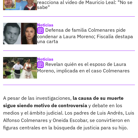
reacciona al video de Mauricio Leal: "No se
sabe"
Noticias
Defensa de familia Colmenares pide
condenar a Laura Moreno; Fiscalía destapa
una carta
Noticias
Revelan quién es el esposo de Laura
Moreno, implicada en el caso Colmenares
A pesar de las investigaciones,
la causa de su muerte
sigue siendo motivo de controversia
y debate en los
medios y el ámbito judicial. Los padres de Luis Andrés, Luis
Alfonso Colmenares y Oneida Escobar, se convirtieron en
figuras centrales en la búsqueda de justicia para su hijo.