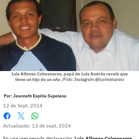
Luis Alfonso Colmenares, papá de Luis Andrés reveló que
tiene un hijo de un año
/Foto: Instagram @lcolmenaresr
Por:
Jeanneth Espitia Supelano
12 de Sept, 2024
Whatsapp
Facebook
X
Actualizado: 13 de sept, 2024
En una inesperada declaración,
Luis Alfonso Colmenares,