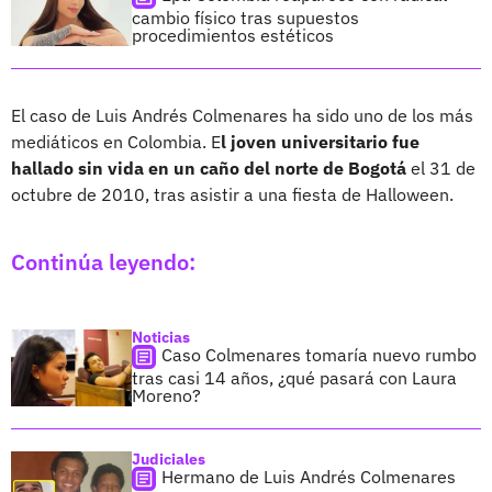
cambio físico tras supuestos
procedimientos estéticos
El caso de Luis Andrés Colmenares ha sido uno de los más
mediáticos en Colombia. E
l joven universitario fue
hallado sin vida en un caño del norte de Bogotá
el 31 de
octubre de 2010, tras asistir a una fiesta de Halloween.
Continúa leyendo:
Noticias
Caso Colmenares tomaría nuevo rumbo
tras casi 14 años, ¿qué pasará con Laura
Moreno?
Judiciales
Hermano de Luis Andrés Colmenares