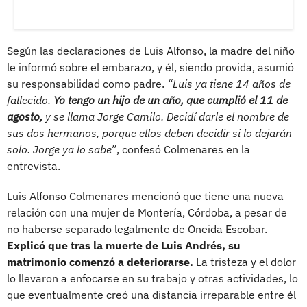
Según las declaraciones de Luis Alfonso, la madre del niño
le informó sobre el embarazo, y él, siendo provida, asumió
su responsabilidad como padre.
“Luis ya tiene 14 años de
fallecido.
Yo tengo un hijo de un año, que cumplió el 11 de
agosto,
y se llama Jorge Camilo. Decidí darle el nombre de
sus dos hermanos, porque ellos deben decidir si lo dejarán
solo. Jorge ya lo sabe”
, confesó Colmenares en la
entrevista.
Luis Alfonso Colmenares mencionó que tiene una nueva
relación con una mujer de Montería, Córdoba, a pesar de
no haberse separado legalmente de Oneida Escobar.
Explicó que tras la muerte de Luis Andrés, su
matrimonio comenzó a deteriorarse.
La tristeza y el dolor
lo llevaron a enfocarse en su trabajo y otras actividades, lo
que eventualmente creó una distancia irreparable entre él