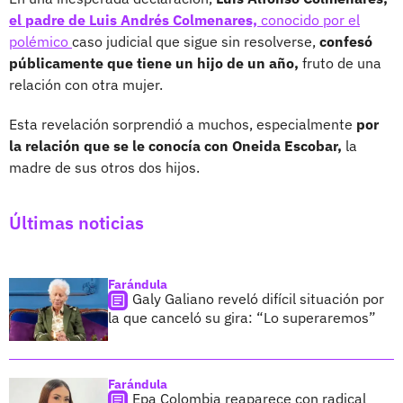
el padre de Luis Andrés Colmenares,
conocido por el
polémico
caso judicial que sigue sin resolverse,
confesó
públicamente que tiene un hijo de un año,
fruto de una
relación con otra mujer.
Esta revelación sorprendió a muchos, especialmente
por
la relación que se le conocía con Oneida Escobar,
la
madre de sus otros dos hijos.
Últimas noticias
Farándula
Galy Galiano reveló difícil situación por
la que canceló su gira: “Lo superaremos”
Farándula
Epa Colombia reaparece con radical