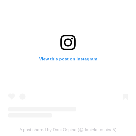
View this post on Instagram
A post shared by Dani Ospina (@daniela_ospina5)