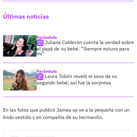
Últimas noticias
Farándula
Juliana Calderón cuenta la verdad sobre
el papá de su bebé: “Siempre estuvo para
mí”
Farándula
Laura Tobón reveló el sexo de su
segundo bebé; así fue la sorpresa
En las fotos que publicó James se ve a la pequeña con un
lindo vestido y en compañía de su hermanito.