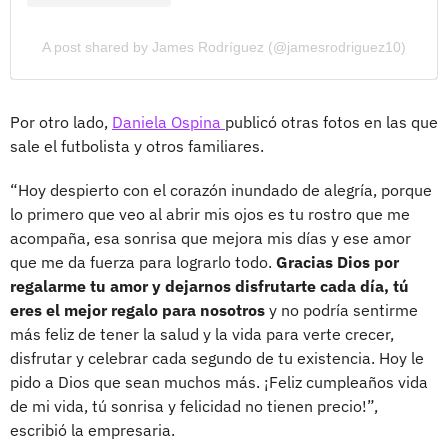
A post shared by James Rodríguez (@jamesrodriguez10)
Por otro lado,
Daniela Ospina
publicó otras fotos en las que
sale el futbolista y otros familiares.
“Hoy despierto con el corazón inundado de alegría, porque
lo primero que veo al abrir mis ojos es tu rostro que me
acompaña, esa sonrisa que mejora mis días y ese amor
que me da fuerza para lograrlo todo.
Gracias Dios por
regalarme tu amor y dejarnos disfrutarte cada día, tú
eres el mejor regalo para nosotros
y no podría sentirme
más feliz de tener la salud y la vida para verte crecer,
disfrutar y celebrar cada segundo de tu existencia. Hoy le
pido a Dios que sean muchos más. ¡Feliz cumpleaños vida
de mi vida, tú sonrisa y felicidad no tienen precio!”,
escribió la empresaria.