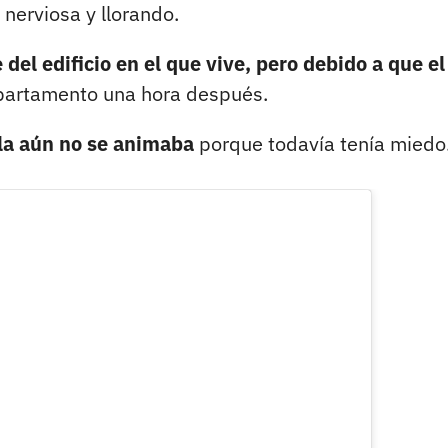
 nerviosa y llorando.
del edificio en el que vive, pero debido a que el
partamento una hora después.
lla aún no se animaba
porque todavía tenía miedo