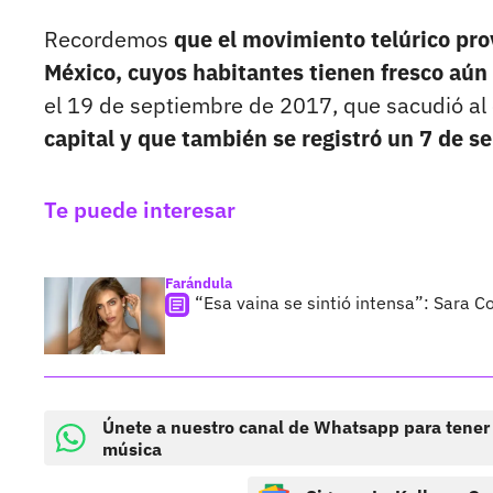
Recordemos
que el movimiento telúrico prov
México, cuyos habitantes tienen fresco aún 
el 19 de septiembre de 2017, que sacudió al c
capital y que también se registró un 7 de s
Te puede interesar
Farándula
“Esa vaina se sintió intensa”: Sara C
Únete a nuestro canal de Whatsapp para tener
música