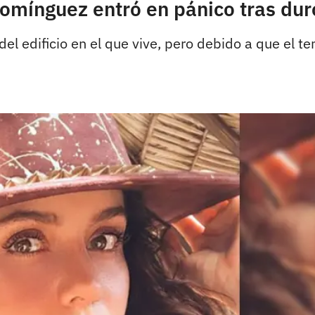
Domínguez entró en pánico tras du
el edificio en el que vive, pero debido a que el te