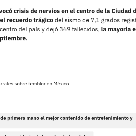
ocó crisis de nervios en el centro de la Ciudad 
el recuerdo trágico
del sismo de 7,1 grados regis
entro del país y dejó 369 fallecidos,
la mayoría e
eptiembre.
orrales sobre temblor en México
 de primera mano el mejor contenido de entretenimiento y