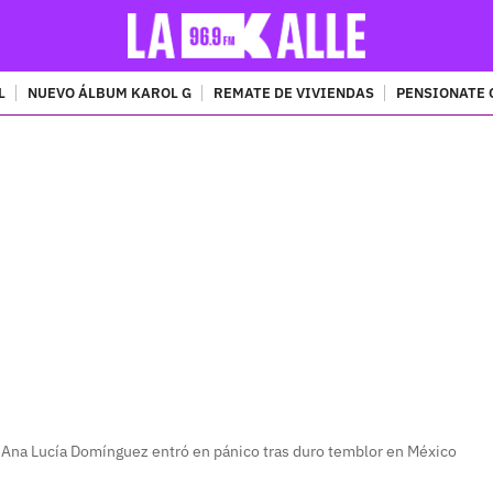
L
NUEVO ÁLBUM KAROL G
REMATE DE VIVIENDAS
PENSIONATE 
PUBLICIDAD
: Ana Lucía Domínguez entró en pánico tras duro temblor en México