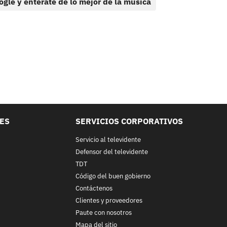
ogle y entérate de lo mejor de la música
LES
SERVICIOS CORPORATIVOS
Servicio al televidente
Defensor del televidente
TDT
Código del buen gobierno
Contáctenos
Clientes y proveedores
Paute con nosotros
Mapa del sitio