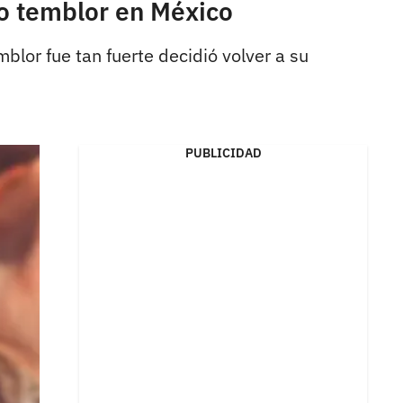
ro temblor en México
mblor fue tan fuerte decidió volver a su
PUBLICIDAD