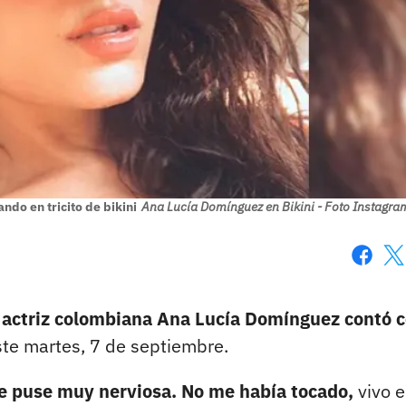
ndo en tricito de bikini
Ana Lucía Domínguez en Bikini - Foto Instagra
Faceboo
X
 actriz colombiana Ana Lucía Domínguez contó 
te martes, 7 de septiembre.
e puse muy nerviosa. No me había tocado,
vivo 