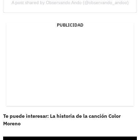
A post shared by Observando Ando (@observando_andoo)
PUBLICIDAD
Te puede interesar: La historia de la canción Color
Moreno