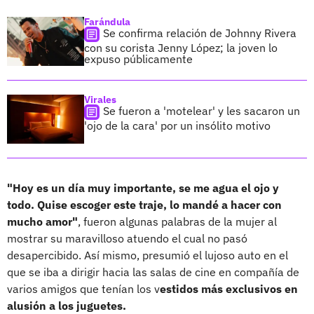
Farándula
Se confirma relación de Johnny Rivera
con su corista Jenny López; la joven lo
expuso públicamente
Virales
Se fueron a 'motelear' y les sacaron un
'ojo de la cara' por un insólito motivo
"Hoy es un día muy importante, se me agua el ojo y
todo. Quise escoger este traje, lo mandé a hacer con
mucho amor"
, fueron algunas palabras de la mujer al
mostrar su maravilloso atuendo el cual no pasó
desapercibido. Así mismo, presumió el lujoso auto en el
que se iba a dirigir hacia las salas de cine en compañía de
varios amigos que tenían los v
estidos más exclusivos en
alusión a los juguetes.