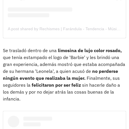
A post shared by Rechismes | Farándula - Tendencia - Música (@rechismes)
Se trasladó dentro de una
limosina de lujo color rosado,
que tenía estampado el logo de 'Barbie' y les brindó una
gran experiencia, además mostró que estaba acompañada
de su hermana 'Leonela', a quien acusó de
no perderse
ningún evento que realizaba la mujer.
Finalmente, sus
seguidores la
felicitaron por ser feliz
sin hacerle daño a
los demás y por no dejar atrás las cosas buenas de la
infancia.