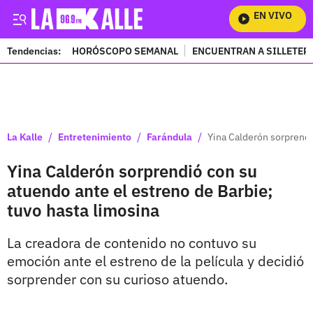
EN VIVO
Mi
Tendencias:
HORÓSCOPO SEMANAL
ENCUENTRAN A SILLETER
PUBLICIDAD
/
/
/
La Kalle
Entretenimiento
Farándula
Yina Calderón sorprendi
Yina Calderón sorprendió con su
atuendo ante el estreno de Barbie;
tuvo hasta limosina
La creadora de contenido no contuvo su
emoción ante el estreno de la película y decidió
sorprender con su curioso atuendo.