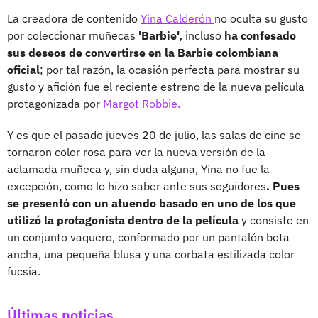
La creadora de contenido
Yina Calderón
no oculta su gusto
por coleccionar muñecas
'Barbie',
incluso
ha confesado
sus deseos de convertirse en la Barbie colombiana
oficial
; por tal razón, la ocasión perfecta para mostrar su
gusto y afición fue el reciente estreno de la nueva película
protagonizada por
Margot Robbie.
Y es que el pasado jueves 20 de julio, las salas de cine se
tornaron color rosa para ver la nueva versión de la
aclamada muñeca y, sin duda alguna, Yina no fue la
excepción, como lo hizo saber ante sus seguidores
. Pues
se presentó con un atuendo basado en uno de los que
utilizó la protagonista dentro de la película
y consiste en
un conjunto vaquero, conformado por un pantalón bota
ancha, una pequeña blusa y una corbata estilizada color
fucsia.
Últimas noticias