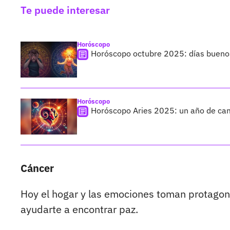
Te puede interesar
Horóscopo
Horóscopo octubre 2025: días buenos
Horóscopo
Horóscopo Aries 2025: un año de cam
Cáncer
Hoy el hogar y las emociones toman protagoni
ayudarte a encontrar paz.