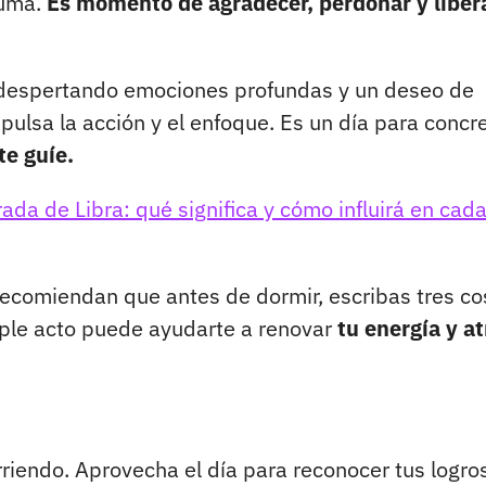
suma.
Es momento de agradecer, perdonar y libera
o, despertando emociones profundas y un deseo de
pulsa la acción y el enfoque. Es un día para concre
te guíe.
da de Libra: qué significa y cómo influirá en cad
 recomiendan que antes de dormir, escribas tres c
ple acto puede ayudarte a renovar
tu energía y at
rriendo. Aprovecha el día para reconocer tus logro