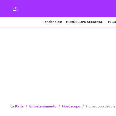
Tendencias:
HORÓSCOPO SEMANAL
PICO
/
/
/
La Kalle
Entretenimiento
Horóscopo
Horóscopo del vie