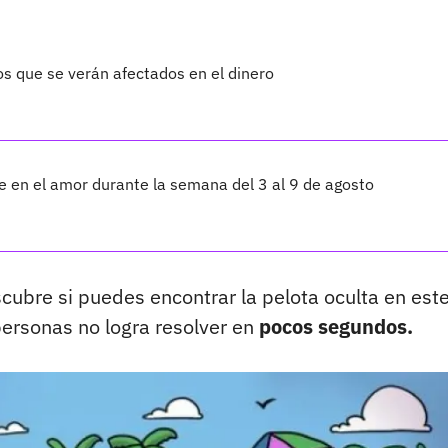
os que se verán afectados en el dinero
te en el amor durante la semana del 3 al 9 de agosto
cubre si puedes encontrar la pelota oculta en est
personas no logra resolver en
pocos segundos.