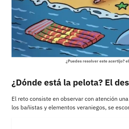
¿Puedes resolver este acertijo? e
¿Dónde está la pelota? El de
El reto consiste en observar con atención una
los bañistas y elementos veraniegos, se esco