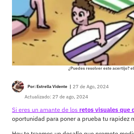
¿Puedes resolver este acertijo? e
|
27 de Ago, 2024
Por:
Estrella Vidente
Actualizado: 27 de ago, 2024
Si eres un amante de los
retos visuales que 
oportunidad para poner a prueba tu rapidez m
Hoy te traemos un desafío que promete medi