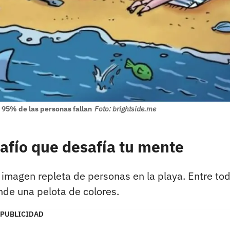
l 95% de las personas fallan
Foto: brightside.me
safío que desafía tu mente
 imagen repleta de personas en la playa. Entre to
nde una pelota de colores.
PUBLICIDAD