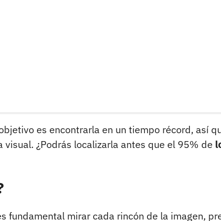
 objetivo es encontrarla en un tiempo récord, así q
 visual. ¿Podrás localizarla antes que el 95% de
l
?
 es fundamental mirar cada rincón de la imagen, pr