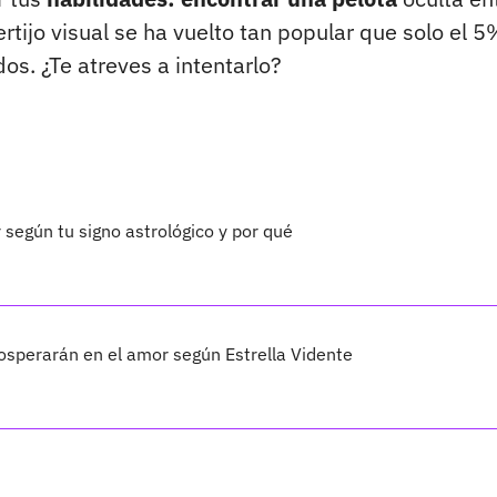
rtijo visual se ha vuelto tan popular que solo el 
os. ¿Te atreves a intentarlo?
r según tu signo astrológico y por qué
osperarán en el amor según Estrella Vidente