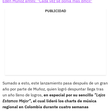
Edén Muñoz antes: "Cada vez se ponía más difícil"
PUBLICIDAD
Sumado a esto, este lanzamiento pasa después de un gran
año por parte de Muñoz, quien logró despuntar llega tras
un año lleno de logros,
en especial por su sencillo
“Lejos
Estamos Mejor”
, el cual lideró los charts de música
regional en Colombia durante cuatro semanas