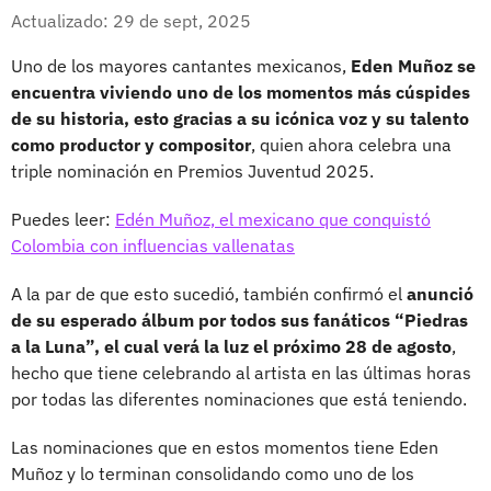
Whatsapp
Facebook
X
Actualizado: 29 de sept, 2025
Uno de los mayores cantantes mexicanos,
Eden Muñoz se
encuentra viviendo uno de los momentos más cúspides
de su historia, esto gracias a su icónica voz y su talento
como productor y compositor
, quien ahora celebra una
triple nominación en Premios Juventud 2025.
Puedes leer:
Edén Muñoz, el mexicano que conquistó
Colombia con influencias vallenatas
A la par de que esto sucedió, también confirmó el
anunció
de su esperado álbum por todos sus fanáticos “Piedras
a la Luna”, el cual verá la luz el próximo 28 de agosto
,
hecho que tiene celebrando al artista en las últimas horas
por todas las diferentes nominaciones que está teniendo.
Las nominaciones que en estos momentos tiene Eden
Muñoz y lo terminan consolidando como uno de los