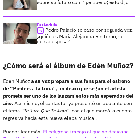
sobre su futuro con Pipe Bueno; esto dijo
Farándula
Pedro Palacio se casó por segunda vez,
¿quién es María Alejandra Restrepo, su
nueva esposa?
¿Cómo será el álbum de Edén Muñoz?
Eden Muñoz
a su vez prepara a sus fans para el estreno
de “Piedras a la Luna”, un disco que según el artista
promete ser uno de los lanzamientos más esperados del
año.
Así mismo, el cantautor ya presentó un adelanto con
el tema
“Te Juro Que Te Amo”
, con el que marcó la cuenta
regresiva hacia esta nueva etapa musical.
Puedes leer más:
El peligroso trabajo al que se dedicaba