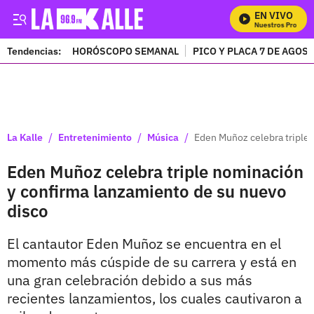
EN VIVO
Mira Todos Nuestros Programa
Tendencias:
HORÓSCOPO SEMANAL
PICO Y PLACA 7 DE AGOS
PUBLICIDAD
/
/
/
La Kalle
Entretenimiento
Música
Eden Muñoz celebra triple 
Eden Muñoz celebra triple nominación
y confirma lanzamiento de su nuevo
disco
El cantautor Eden Muñoz se encuentra en el
momento más cúspide de su carrera y está en
una gran celebración debido a sus más
recientes lanzamientos, los cuales cautivaron a