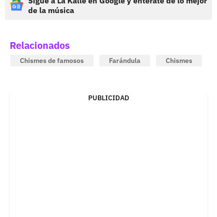
Sigue a La Kalle en Google y entérate de lo mejor
de la música
Relacionados
Chismes de famosos
Farándula
Chismes
PUBLICIDAD