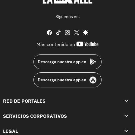
Síguenos en:
facebook
tiktok
instagram
twitter
google
youtube-
Más contenido en
footer
Descarga nuestra app en
Descarga nuestra app en
RED DE PORTALES
SERVICIOS CORPORATIVOS
LEGAL