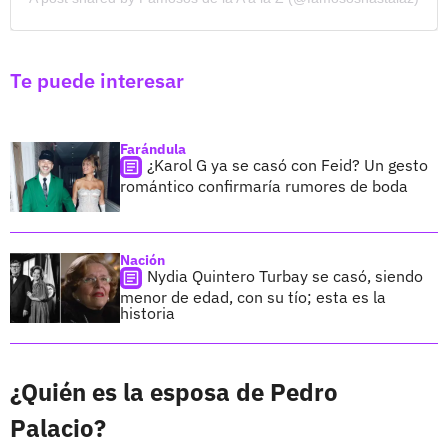
Te puede interesar
Farándula
¿Karol G ya se casó con Feid? Un gesto
romántico confirmaría rumores de boda
Nación
Nydia Quintero Turbay se casó, siendo
menor de edad, con su tío; esta es la
historia
¿Quién es la esposa de Pedro
Palacio?