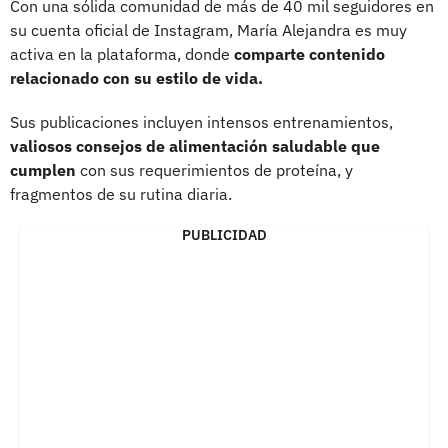
Con una sólida comunidad de más de 40 mil seguidores en
su cuenta oficial de Instagram, María Alejandra es muy
activa en la plataforma, donde
comparte contenido
relacionado con su estilo de vida.
Sus publicaciones incluyen intensos entrenamientos,
valiosos consejos de alimentación saludable que
cumplen
con sus requerimientos de proteína, y
fragmentos de su rutina diaria.
PUBLICIDAD