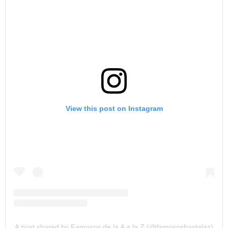
View this post on Instagram
A post shared by Famosos de la A a la Z (@famososhastalaz)