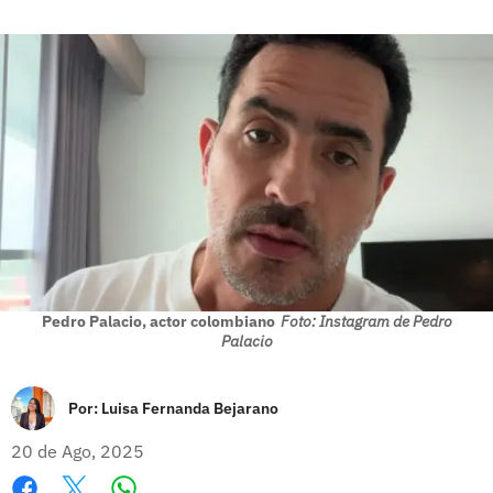
Pedro Palacio, actor colombiano
Foto: Instagram de Pedro
Palacio
Por:
Luisa Fernanda Bejarano
20 de Ago, 2025