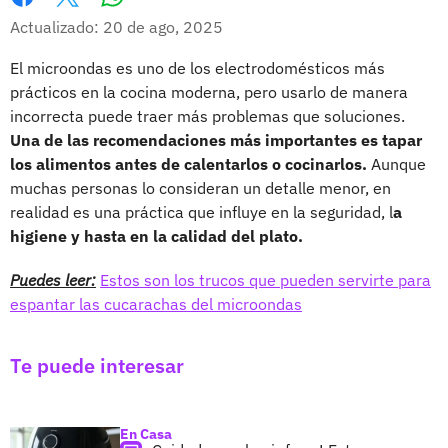
Whatsapp
Facebook
X
Actualizado: 20 de ago, 2025
El microondas es uno de los electrodomésticos más
prácticos en la cocina moderna, pero usarlo de manera
incorrecta puede traer más problemas que soluciones.
Una de las recomendaciones más importantes es tapar
los alimentos antes de calentarlos o cocinarlos.
Aunque
muchas personas lo consideran un detalle menor, en
realidad es una práctica que influye en la seguridad, l
a
higiene y hasta en la calidad del plato.
Puedes leer:
Estos son los trucos que pueden servirte para
espantar las cucarachas del microondas
Te puede interesar
En Casa