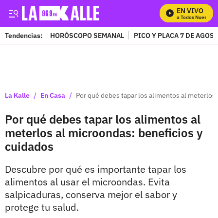
EN VIVO
Mira Todos Nuestros 
Tendencias:
HORÓSCOPO SEMANAL
PICO Y PLACA 7 DE AGOS
PUBLICIDAD
/
/
La Kalle
En Casa
Por qué debes tapar los alimentos al meterlos
Por qué debes tapar los alimentos al
meterlos al microondas: beneficios y
cuidados
Descubre por qué es importante tapar los
alimentos al usar el microondas. Evita
salpicaduras, conserva mejor el sabor y
protege tu salud.