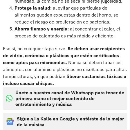
humedad, la comida no se seca ni pierde jugosidad.
Protege la salud:
al evitar que partículas de
alimentos queden expuestas dentro del horno, se
reduce el riesgo de proliferación de bacterias.
Ahorra tiempo y energía:
al concentrar el calor, el
proceso de calentado es más rápido y eficiente.
Eso sí, no cualquier tapa sirve.
Se deben usar recipientes
de vidrio, cerámica o plásticos que estén certificados
como aptos para microondas.
Nunca se deben tapar los
alimentos con aluminio o plásticos no diseñados para altas
temperaturas, ya que podrían
liberar sustancias tóxicas o
incluso causar chispas.
Únete a nuestro canal de Whatsapp para tener de
primera mano el mejor contenido de
entretenimiento y música
Sigue a La Kalle en Google y entérate de lo mejor
de la música