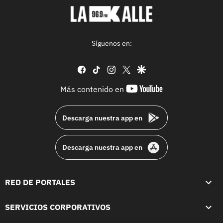
Síguenos en:
facebook
tiktok
instagram
twitter
google
youtube-
Más contenido en
footer
Descarga nuestra app en
Descarga nuestra app en
RED DE PORTALES
SERVICIOS CORPORATIVOS